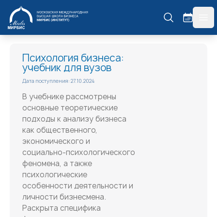
МИРБИС
гла
Психология бизнеса:
учебник для вузов
Дата поступления: 27.10.2024
В учебнике рассмотрены
основные теоретические
подходы к анализу бизнеса
как общественного,
экономического и
социально-психологического
феномена, а также
психологические
особенности деятельности и
личности бизнесмена.
Раскрыта специфика