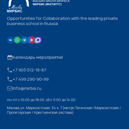
Opportunities for Collaboration with the leading private
business school in Russia
Календарь мероприятий
+7 903 012-18-87
+7 499 290-90-99
info@mirbis.ru
пн-пт с 10:00 до 18:00, cб с 11:00 до 14:00
Москва,ул. Марксистская, 34 к. 7 (метро Таганская /Марксистская /
Пролетарская / Крестьянская застава)