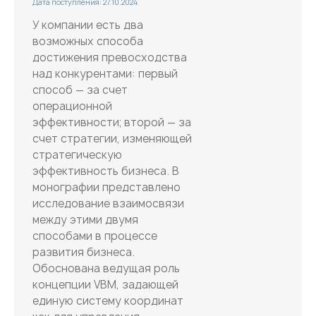
Дата поступления: 27.10.2024
У компании есть два
возможных способа
достижения превосходства
над конкурентами: первый
способ — за счет
операционной
эффективности; второй — за
счет стратегии, изменяющей
стратегическую
эффективность бизнеса. В
монографии представлено
исследование взаимосвязи
между этими двумя
способами в процессе
развития бизнеса.
Обоснована ведущая роль
концепции VBM, задающей
единую систему координат