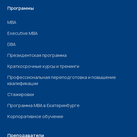
Программы
МВА
Executive MBA
DBA
Президентская программа
Краткосрочные курсы и тренинги
Профессиональная переподготовка и повышение
квалификации
Стажировки
Программа МВА в Екатеринбурге
Корпоративное обучение
Преподаватели