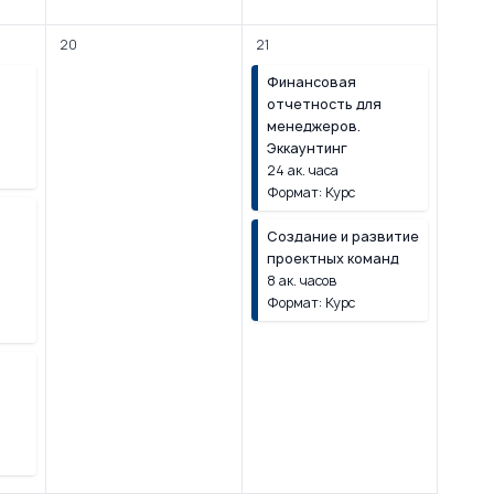
20
21
Финансовая
отчетность для
менеджеров.
Эккаунтинг
24 ак. часа
Формат: Курс
Создание и развитие
проектных команд
8 ак. часов
Формат: Курс