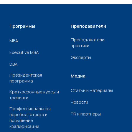
Программы
Преподаватели
Преподаватели
МВА
практики
Executive MBA
Эксперты
DBA
Президентская
Медиа
программа
Статьи и материалы
Краткосрочные курсы и
тренинги
Новости
Профессиональная
PR и партнеры
переподготовка и
повышение
квалификации