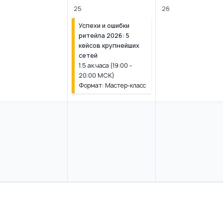
25
26
Успехи и ошибки
ритейла 2026: 5
кейсов крупнейших
сетей
1.5 ак.часа (19:00 -
20:00 МСК)
Формат: Мастер-класс