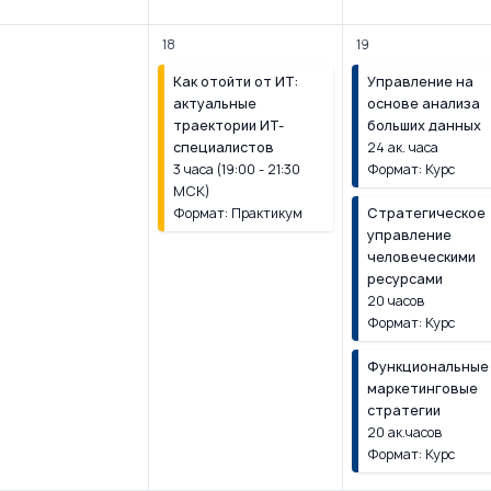
18
19
Как отойти от ИТ:
Управление на
актуальные
основе анализа
траектории ИТ-
больших данных
специалистов
24 ак. часа
3 часа (19:00 - 21:30
Формат: Курс
МСК)
Формат: Практикум
Стратегическое
управление
человеческими
ресурсами
20 часов
Формат: Курс
Функциональные
маркетинговые
стратегии
20 ак.часов
Формат: Курс