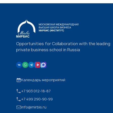
Opportunities for Collaboration with the leading
private business school in Russia
Календарь мероприятий
+7 903 012-18-87
+7 499 290-90-99
info@mirbis.ru