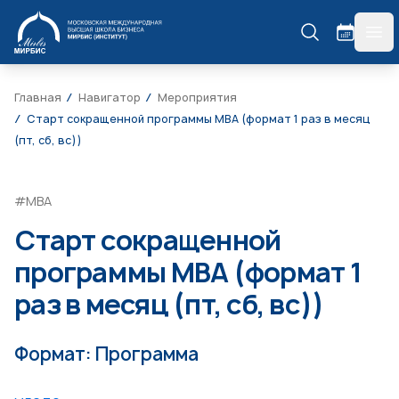
МИРБИС
гла
Главная
Навигатор
Мероприятия
Старт сокращенной программы MBA (формат 1 раз в месяц
(пт, сб, вс))
#МВА
Старт сокращенной
программы MBA (формат 1
раз в месяц (пт, сб, вс))
Формат: Программа