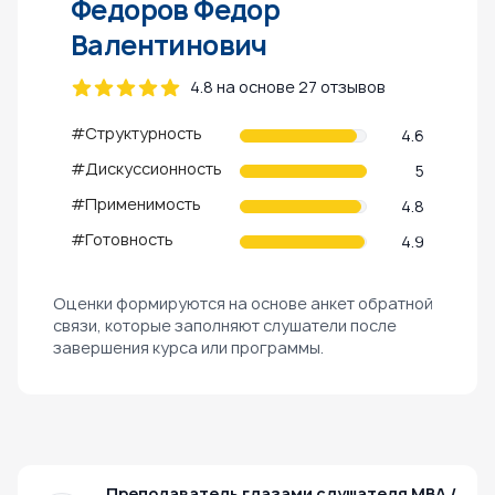
Федоров Федор
Валентинович
4.8 на основе 27 отзывов
#Структурность
4.6
#Дискуссионность
5
#Применимость
4.8
#Готовность
4.9
Оценки формируются на основе анкет обратной
связи, которые заполняют слушатели после
завершения курса или программы.
Преподаватель глазами слушателя МВА /