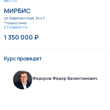
МЕСТО
МИРБИС
ул. Марксистская, 34 к.7
*только очно
СТОИМОСТЬ
1 350 000 ₽
Курс проведет
Федоров Федор Валентинович