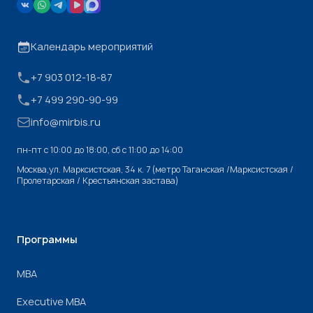
Календарь мероприятий
+7 903 012-18-87
+7 499 290-90-99
info@mirbis.ru
пн-пт с 10:00 до 18:00, cб с 11:00 до 14:00
Москва,ул. Марксистская, 34 к. 7 (метро Таганская /Марксистская /
Пролетарская / Крестьянская застава)
Программы
МВА
Executive MBA