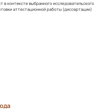
т в контексте выбранного исследовательского
отовки аттестационной работы (диссертации)
года