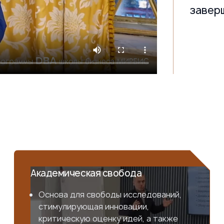
завер
Академическая свобода
Основа для свободы исследований,
стимулирующая инновации,
критическую оценку идей, а также