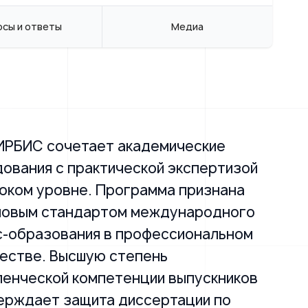
осы и ответы
Медиа
ИРБИС сочетает академические
ования с практической экспертизой
оком уровне. Программа признана
новым стандартом международного
с-образования в профессиональном
естве. Высшую степень
ленческой компетенции выпускников
ерждает защита диссертации по