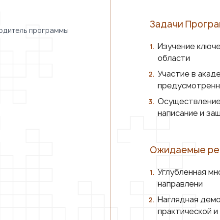
Задачи Програ
оводитель программы
Изучение ключе
области
Участие в акад
предусмотренн
Осуществление
написание и за
Ожидаемые ре
Углубленная мн
направлени
Наглядная демо
практической и