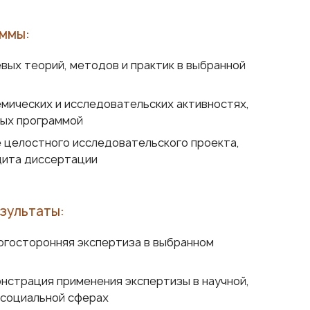
ммы:
вых теорий, методов и практик в выбранной
емических и исследовательских активностях,
ых программой
 целостного исследовательского проекта,
щита диссертации
зультаты:
огосторонняя экспертиза в выбранном
нстрация применения экспертизы в научной,
 социальной сферах