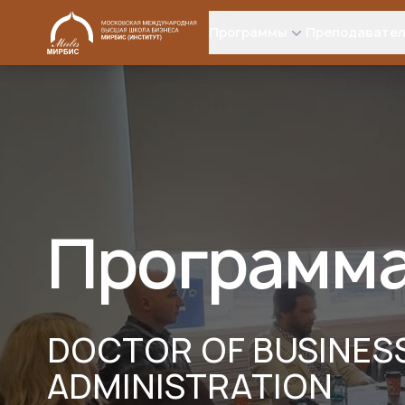
МИРБИС
Программы
Преподавате
Программа
DOCTOR OF BUSINES
ADMINISTRATION