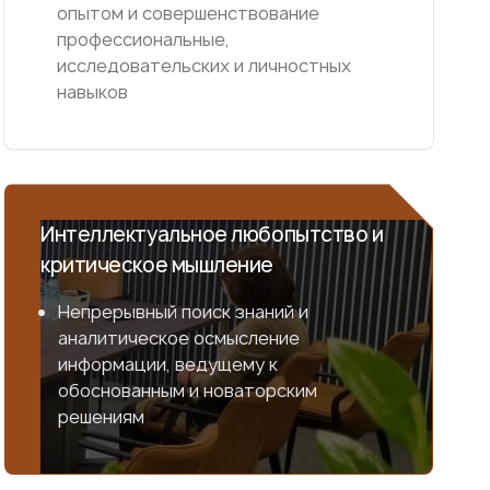
опытом и совершенствование
профессиональные,
исследовательских и личностных
навыков
Интеллектуальное любопытство и
критическое мышление
Непрерывный поиск знаний и
аналитическое осмысление
информации, ведущему к
обоснованным и новаторским
решениям