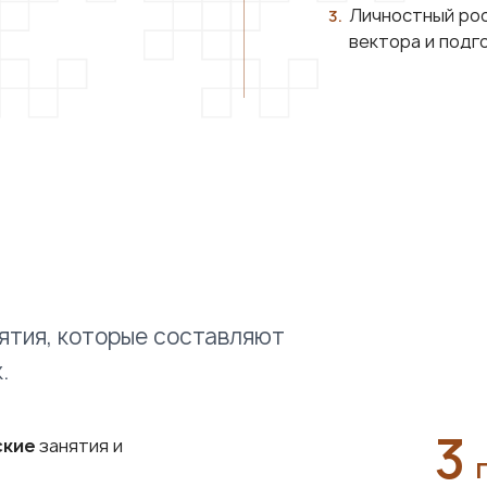
Личностный рос
вектора и подг
ятия, которые составляют
.
3
ские
занятия и