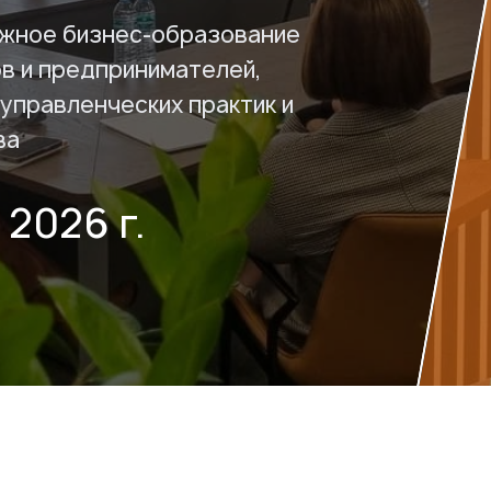
жное бизнес-образование
в и предпринимателей,
управленческих практик и
ва
2026 г.