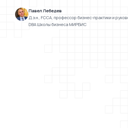
Павел Лебедев
Д.э.н., FCCA, профессор бизнес-практики и рук
DBA Школы бизнеса МИРБИС