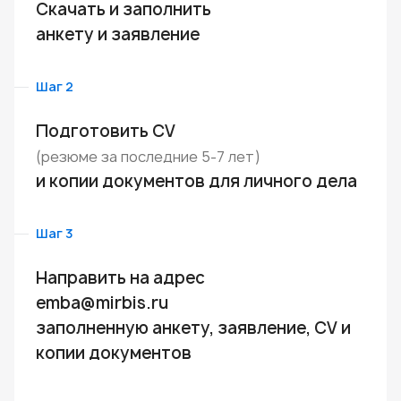
Скачать и заполнить
анкету
и
заявление
Шаг 2
Подготовить CV
(резюме за последние 5-7 лет)
и копии документов для личного дела
Шаг 3
Направить на адрес
emba@mirbis.ru
заполненную анкету, заявление, CV и
копии документов