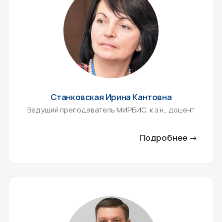
Станковская Ирина Кантовна
Ведущий преподаватель МИРБИС, к.э.н., доцент
Подробнее →