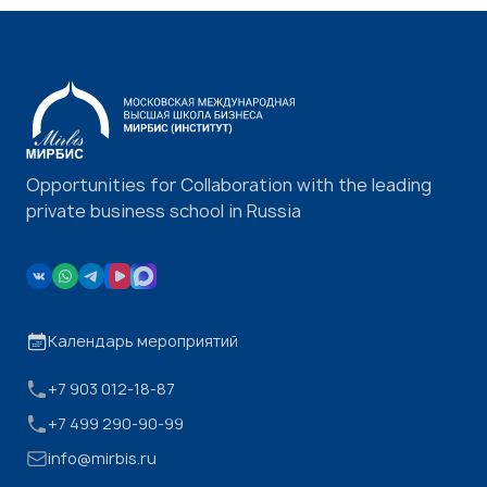
Opportunities for Collaboration with the leading
private business school in Russia
Календарь мероприятий
+7 903 012-18-87
+7 499 290-90-99
info@mirbis.ru