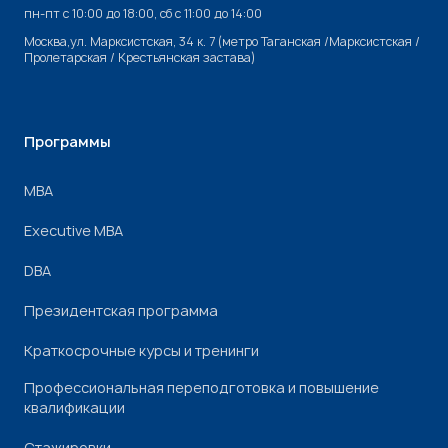
пн-пт с 10:00 до 18:00, cб с 11:00 до 14:00
Москва,ул. Марксистская, 34 к. 7 (метро Таганская /Марксистская /
Пролетарская / Крестьянская застава)
Программы
МВА
Executive MBA
DBA
Президентская программа
Краткосрочные курсы и тренинги
Профессиональная переподготовка и повышение
квалификации
Стажировки