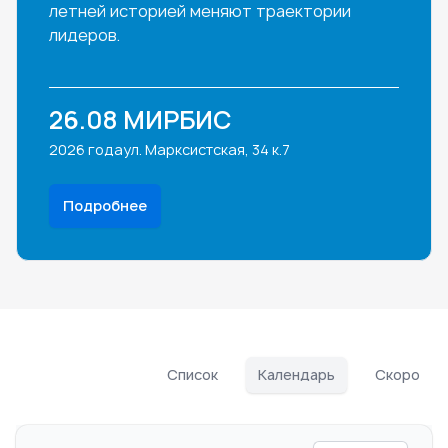
летней историей меняют траектории
лидеров.
26.08
МИРБИС
2026 года
ул. Марксистская, 34 к.7
Подробнее
Список
Календарь
Скоро