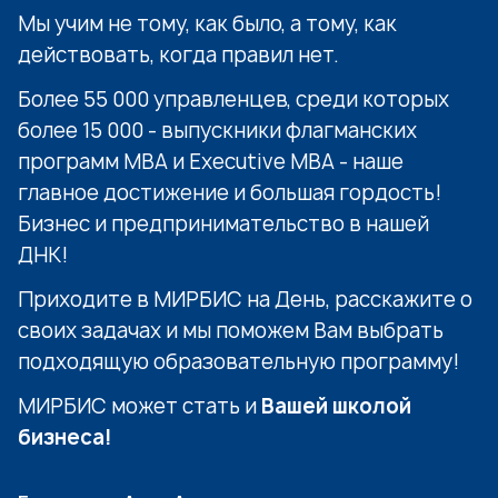
Мы учим не тому, как было, а тому, как
действовать, когда правил нет.
Более 55 000 управленцев, среди которых
более 15 000 - выпускники флагманских
программ МВА и Executive МВА - наше
главное достижение и большая гордость!
Бизнес и предпринимательство в нашей
ДНК!
Приходите в МИРБИС на День, расскажите о
своих задачах и мы поможем Вам выбрать
подходящую образовательную программу!
МИРБИС может стать и
Вашей школой
бизнеса!