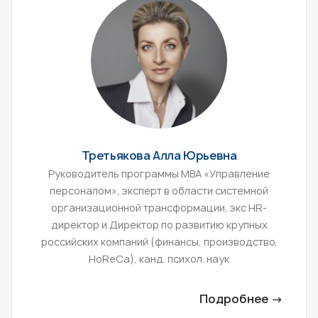
Третьякова Алла Юрьевна
Руководитель программы MBA «Управление
персоналом», эксперт в области системной
организационной трансформации, экс HR-
директор и Директор по развитию крупных
российских компаний (финансы, производство,
HoReCa), канд. психол. наук
Подробнее →