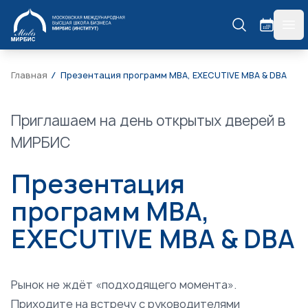
МИРБИС
гла
Главная
Презентация программ MBA, EXECUTIVE MBA & DBA
Приглашаем на день открытых дверей в
МИРБИС
Презентация
программ MBA,
EXECUTIVE MBA & DBA
Рынок не ждёт «подходящего момента».
Приходите на встречу с руководителями