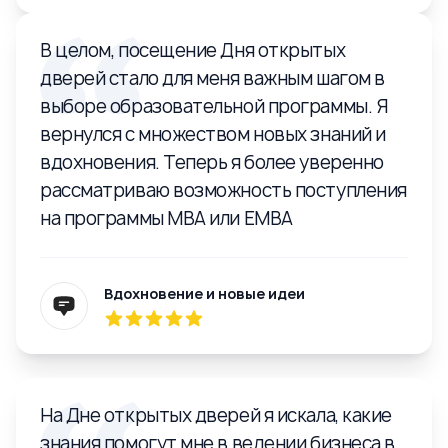
В целом, посещение Дня открытых
дверей стало для меня важным шагом в
выборе образовательной программы. Я
вернулся с множеством новых знаний и
вдохновения. Теперь я более уверенно
рассматриваю возможность поступления
на программы MBA или EMBA
Вдохновение и новые идеи
На Дне открытых дверей я искала, какие
знания помогут мне в ведении бизнеса в