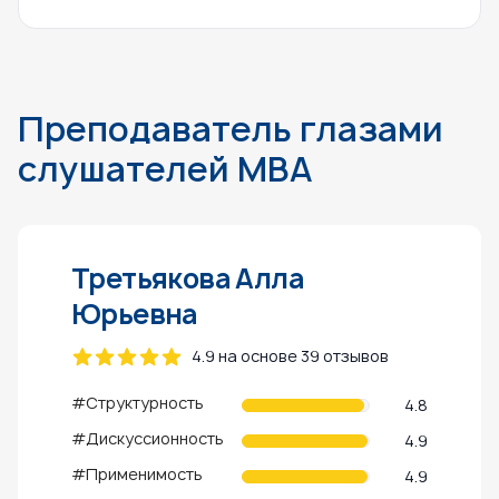
Преподаватель глазами
слушателей MBA
Третьякова Алла
Юрьевна
4.9 на основе 39 отзывов
#Структурность
4.8
#Дискуссионность
4.9
#Применимость
4.9