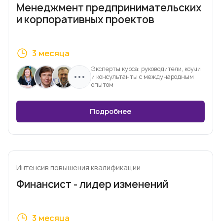
Менеджмент предпринимательских
и корпоративных проектов
3 месяца
Эксперты курса: руководители, коучи
и консультанты с международным
опытом
Подробнее
Интенсив повышения квалификации
Финансист - лидер изменений
3 месяца