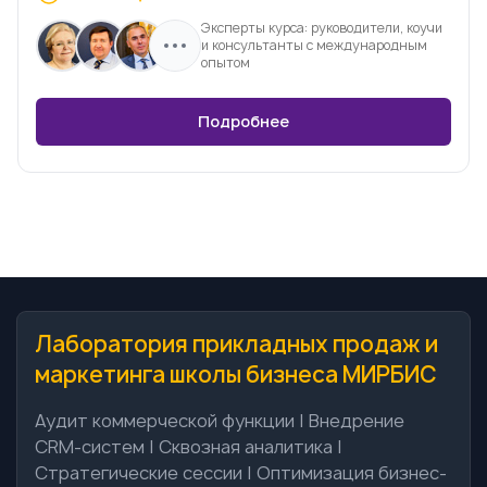
Эксперты курса: руководители, коучи
и консультанты с международным
опытом
Подробнее
Лаборатория прикладных продаж и
маркетинга школы бизнеса МИРБИС
Аудит коммерческой функции | Внедрение
CRM-систем | Сквозная аналитика |
Стратегические сессии | Оптимизация бизнес-