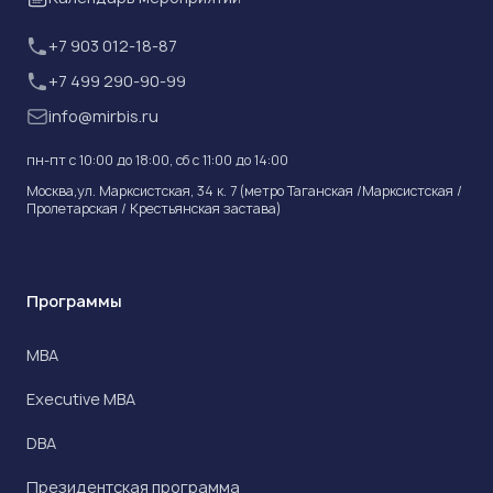
+7 903 012-18-87
+7 499 290-90-99
info@mirbis.ru
пн-пт с 10:00 до 18:00, cб с 11:00 до 14:00
Москва,ул. Марксистская, 34 к. 7 (метро Таганская /Марксистская /
Пролетарская / Крестьянская застава)
Программы
МВА
Executive MBA
DBA
Президентская программа