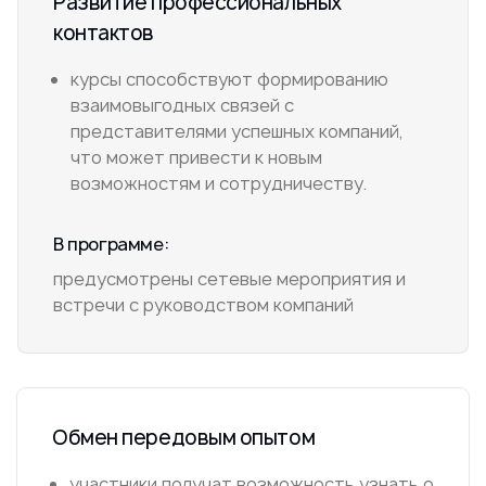
Развитие профессиональных
контактов
курсы способствуют формированию
взаимовыгодных связей с
представителями успешных компаний,
что может привести к новым
возможностям и сотрудничеству.
В программе:
предусмотрены сетевые мероприятия и
встречи с руководством компаний
Обмен передовым опытом
участники получат возможность узнать о