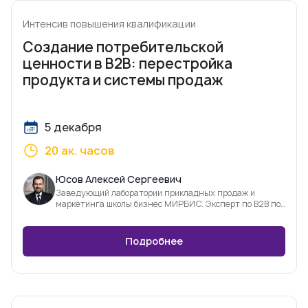
Интенсив повышения квалификации
Создание потребительской
ценности в В2В: перестройка
продукта и системы продаж
5 декабря
20 ак. часов
Юсов Алексей Сергеевич
Заведующий лаборатории прикладных продаж и
маркетинга школы бизнес МИРБИС. Эксперт по В2В по
продажам и фасилитации
Подробнее