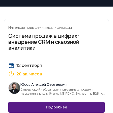
Интенсив повышения квалификации
Система продаж в цифрах:
внедрение CRM и сквозной
аналитики
12 сентября
20 ак. часов
Юсов Алексей Сергеевич
Заведующий лаборатории прикладных продаж и
маркетинга школы бизнес МИРБИС. Эксперт по В2В по
продажам и фасилитации
Подробнее