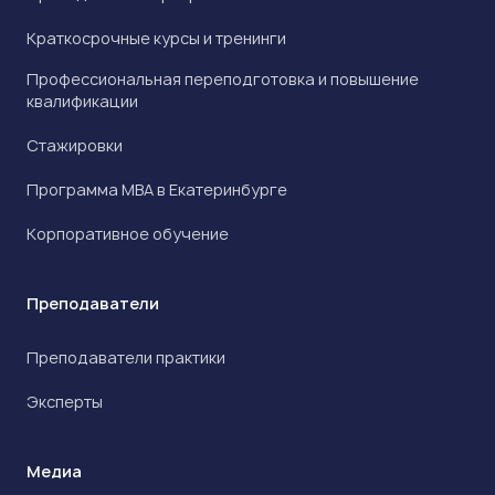
Краткосрочные курсы и тренинги
Профессиональная переподготовка и повышение
квалификации
Стажировки
Программа МВА в Екатеринбурге
Корпоративное обучение
Преподаватели
Преподаватели практики
Эксперты
Медиа