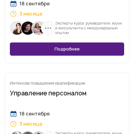
18 сентября
3 месяца
Эксперты курса: руководители, коучи
и консультанты с международным
опытом
Подробнее
Интенсив повышения квалификации
Управление персоналом
18 сентября
3 месяца
Эксперты курса: руководители, коучи