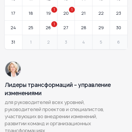
1
1
17
18
19
20
21
22
23
1
24
25
26
27
28
29
30
31
1
2
3
4
5
6
Лидеры трансформаций – управление
изменениями
для руководителей всех уровней,
руководителей проектов и специалистов,
участвующих во внедрении изменений,
развитии команд и организационных
трансформациях