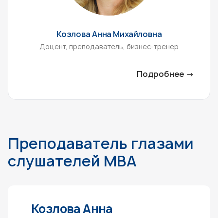
Козлова Анна Михайловна
Доцент, преподаватель, бизнес-тренер
Подробнее →
Преподаватель глазами
слушателей MBA
Козлова Анна
Кор