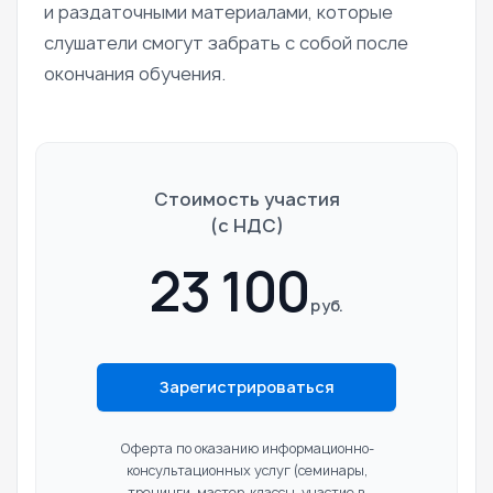
и раздаточными материалами, которые
слушатели смогут забрать с собой после
окончания обучения.
Стоимость участия
(c НДС)
23 100
руб.
Зарегистрироваться
Оферта по оказанию информационно-
консультационных услуг
(семинары,
тренинги, мастер-классы, участие в