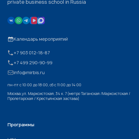
private business school in Russia
Календарь мероприятий
+7 903 012-18-87
+7 499 290-90-99
info@mirbis.ru
пн-пт с 10:00 до 18:00, cб с 11:00 до 14:00
Москва,ул. Марксистская, 34 к. 7 (метро Таганская /Марксистская /
Пролетарская / Крестьянская застава)
Программы