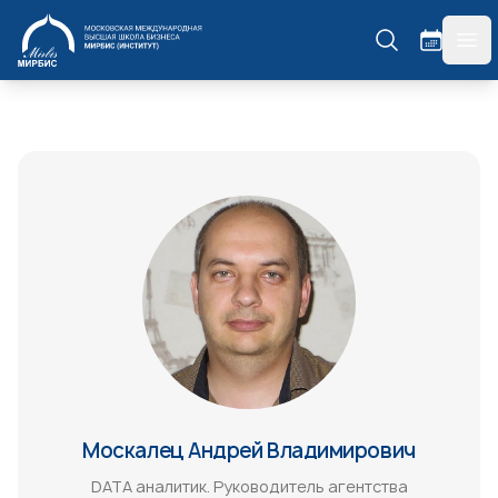
МИРБИС
гла
Москалец Андрей Владимирович
DATA аналитик. Руководитель агентства