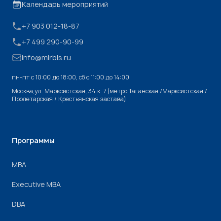
Календарь мероприятий
+7 903 012-18-87
+7 499 290-90-99
info@mirbis.ru
пн-пт с 10:00 до 18:00, cб с 11:00 до 14:00
Москва,ул. Марксистская, 34 к. 7 (метро Таганская /Марксистская /
Пролетарская / Крестьянская застава)
Программы
МВА
Executive MBA
DBA