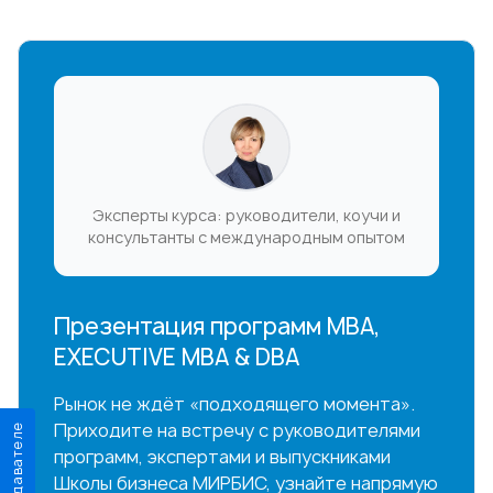
Эксперты курса: руководители, коучи и
консультанты с международным опытом
Презентация программ MBA,
EXECUTIVE MBA & DBA
Рынок не ждёт «подходящего момента».
Приходите на встречу с руководителями
О преподавателе
программ, экспертами и выпускниками
Школы бизнеса МИРБИС, узнайте напрямую