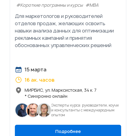
#Короткие программы и курсы
#МВА
Для маркетологов и руководителей
отделов продаж, желающих освоить
навыки анализа данных для оптимизации
рекламных кампаний и принятия
обоснованных управленческих решений
15 марта
16 ак. часов
МИРБИС, ул. Марксистская, 34 к. 7
* Синхронно онлайн
Эксперты курса: руководители, коучи
и консультанты с международным
опытом
Подробнее