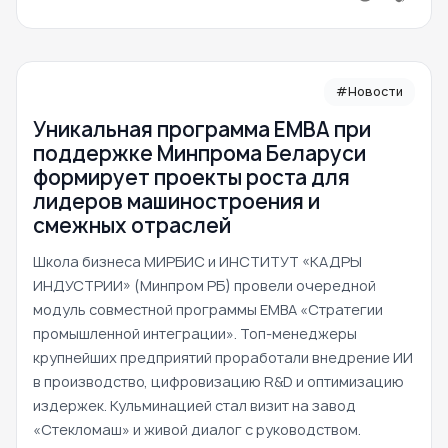
#Новости
Уникальная программа ЕМВА при
поддержке Минпрома Беларуси
формирует проекты роста для
лидеров машиностроения и
смежных отраслей
Школа бизнеса МИРБИС и ИНСТИТУТ «КАДРЫ
ИНДУСТРИИ» (Минпром РБ) провели очередной
модуль совместной программы EMBA «Стратегии
промышленной интеграции». Топ-менеджеры
крупнейших предприятий проработали внедрение ИИ
в производство, цифровизацию R&D и оптимизацию
издержек. Кульминацией стал визит на завод
«Стекломаш» и живой диалог с руководством.