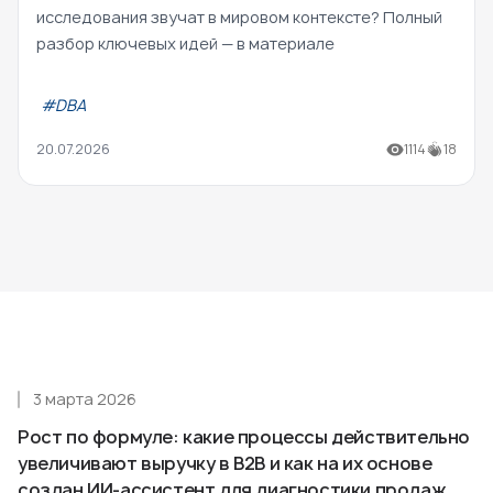
исследования звучат в мировом контексте? Полный
разбор ключевых идей — в материале
#DBA
20.07.2026
1114
18
3 марта 2026
Рост по формуле: какие процессы действительно
увеличивают выручку в B2B и как на их основе
создан ИИ-ассистент для диагностики продаж