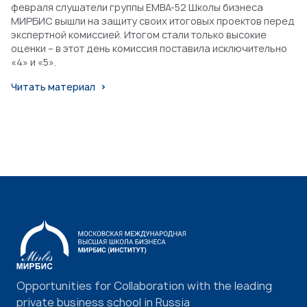
февраля слушатели группы EMBA-52 Школы бизнеса
МИРБИС вышли на защиту своих итоговых проектов перед
экспертной комиссией. Итогом стали только высокие
оценки – в этот день комиссия поставила исключительно
«4» и «5».
Читать материал
Opportunities for Collaboration with the leading
private business school in Russia