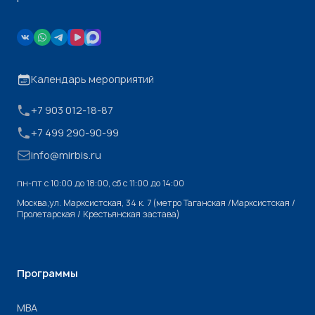
Календарь мероприятий
+7 903 012-18-87
+7 499 290-90-99
info@mirbis.ru
пн-пт с 10:00 до 18:00, cб с 11:00 до 14:00
Москва,ул. Марксистская, 34 к. 7 (метро Таганская /Марксистская /
Пролетарская / Крестьянская застава)
Программы
МВА