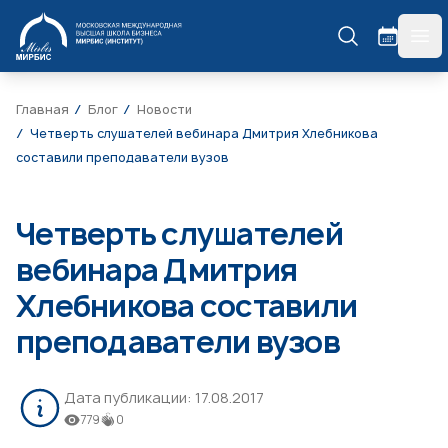
МИРБИС
гла
Главная
Блог
Новости
Четверть слушателей вебинара Дмитрия Хлебникова
составили преподаватели вузов
Четверть слушателей
вебинара Дмитрия
Хлебникова составили
преподаватели вузов
Дата публикации:
17.08.2017
779
0