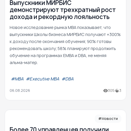
Выпускники МИРБИС
демонстрируют трехкратный рост
дохода и рекордную лояльность
Новое исследование рынка MBA показывает, что
выпускники Школы бизнеса МИРБИС получают +300%
к доходу после окончания обучения; 90% готовы
рекомендовать школу; 58% планируют продолжить
обучение на программах EMBA и DBA, не меняя
альма-матер.
#МВА
#Executive MBA
#DBA
06.08.2026
305
3
#Новости
Более 70 управленцев получили