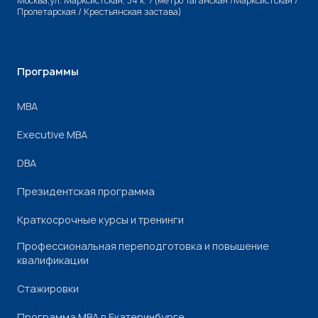
Москва,ул. Марксистская, 34 к. 7 (метро Таганская /Марксистская /
Пролетарская / Крестьянская застава)
Программы
МВА
Executive MBA
DBA
Президентская программа
Краткосрочные курсы и тренинги
Профессиональная переподготовка и повышение
квалификации
Стажировки
Программа МВА в Екатеринбурге