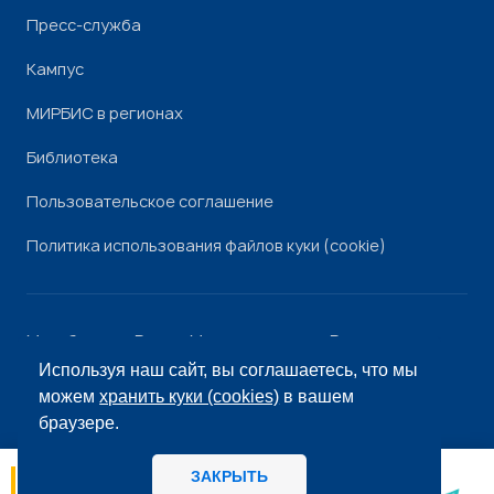
Пресс-служба
Кампус
МИРБИС в регионах
Библиотека
Пользовательское соглашение
Политика использования файлов куки (cookie)
Минобрнауки России
Минпросвещения России
Роскомнадзор
Рособрнадзор
Используя наш сайт, вы соглашаетесь, что мы
© «МИРБИС», 2026
можем
хранить куки (cookies)
в вашем
браузере.
ЗАКРЫТЬ
06.08
14:56