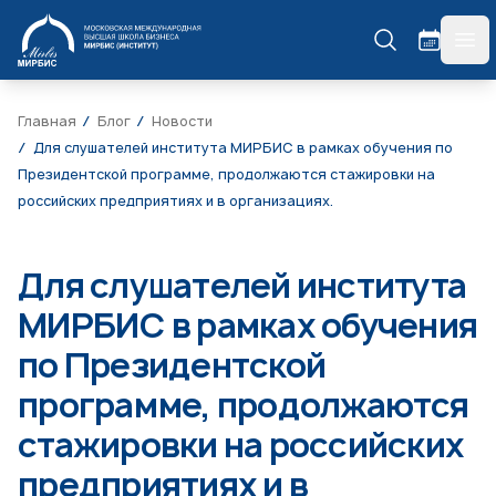
МИРБИС
гла
Главная
Блог
Новости
Для слушателей института МИРБИС в рамках обучения по
Президентской программе, продолжаются стажировки на
российских предприятиях и в организациях.
Для слушателей института
МИРБИС в рамках обучения
по Президентской
программе, продолжаются
стажировки на российских
предприятиях и в