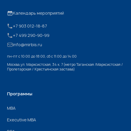
Календарь мероприятий
+7 903 012-18-87
+7 499 290-90-99
info@mirbis.ru
пн-пт с 10:00 до 18:00, cб с 11:00 до 14:00
Москва,ул. Марксистская, 34 к. 7 (метро Таганская /Марксистская /
Пролетарская / Крестьянская застава)
Программы
МВА
Executive MBA