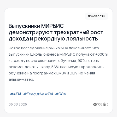
#Новости
Выпускники МИРБИС
демонстрируют трехкратный рост
дохода и рекордную лояльность
Новое исследование рынка MBA показывает, что
выпускники Школы бизнеса МИРБИС получают +300%
к доходу после окончания обучения; 90% готовы
рекомендовать школу; 58% планируют продолжить
обучение на программах EMBA и DBA, не меняя
альма-матер.
#МВА
#Executive MBA
#DBA
06.08.2026
106
3