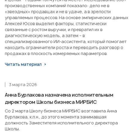
производственных компаний показало: дело не в
«звездных» продавцах и не в удаче, а в зрелости
управляемых процессов. На основе эмпирических данных
Алексей Юсов выделил факторы, статистически
связанные с ростом выручки, и превратил их в
диагностическую модель, а затем – в
специализированного ИИ-ассистента, который помогает
находить ограничители роста и переводить разговор о
продажах в плоскость измеряемых параметров.
Читать материал
3 марта 2026
Анна Бурлакова назначена исполнительным
директором Школы бизнеса МИРБИС
Со 2 марта Школу бизнеса МИРБИС возглавила Анна
Бурлакова, к.п.н., до этого момента занимавшая
должность Заместителя исполнительного директора
Школы.