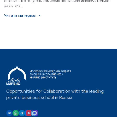
оценки – в этот день комиссия поставила исключительно
«4» и «5».
Читать материал
Opportunities for Collaboration with the leading
private business school in Russia