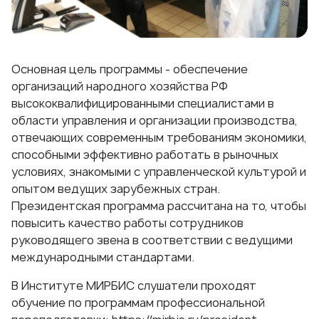
Основная цель программы - обеспечение
организаций народного хозяйства РФ
высококвалифицированными специалистами в
области управления и организации производства,
отвечающих современным требованиям экономики,
способными эффективно работать в рыночных
условиях, знакомыми с управленческой культурой и
опытом ведущих зарубежных стран.
Президентская программа рассчитана на то, чтобы
повысить качество работы сотрудников
руководящего звена в соответствии с ведущими
международными стандартами.
В Институте МИРБИС слушатели проходят
обучение по программам профессиональной