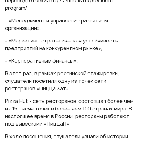
переподготовки:
https://mirbis.ru/president-
program/
- «Менеджмент и управление развитием
организации»,
- «Маркетинг: стратегическая устойчивость
предприятий на конкурентном рынке»,
- «Корпоративные финансы».
В этот раз, в рамках российской стажировки,
слушатели посетили одну из точек сети
ресторанов «Пицца Хат».
Pizza Hut - сеть ресторанов, состоящая более чем
из 15 тысяч точек в более чем 100 странах мира. В
настоящее время в России, рестораны работают
под вывесками «ПиццаН».
В ходе посещения, слушатели узнали об истории