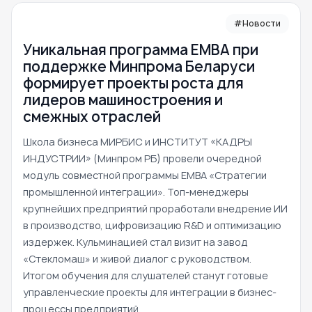
#Новости
Уникальная программа ЕМВА при
поддержке Минпрома Беларуси
формирует проекты роста для
лидеров машиностроения и
смежных отраслей
Школа бизнеса МИРБИС и ИНСТИТУТ «КАДРЫ
ИНДУСТРИИ» (Минпром РБ) провели очередной
модуль совместной программы EMBA «Стратегии
промышленной интеграции». Топ-менеджеры
крупнейших предприятий проработали внедрение ИИ
в производство, цифровизацию R&D и оптимизацию
издержек. Кульминацией стал визит на завод
«Стекломаш» и живой диалог с руководством.
Итогом обучения для слушателей станут готовые
управленческие проекты для интеграции в бизнес-
процессы предприятий.