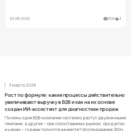
03.08.2026
308
3
3 марта 2026
Рост по формуле: какие процессы действительно
увеличивают выручку в B2B и как на их основе
создан ИИ-ассистент для диагностики продаж
Почему одни B2B-компании системно растут двузначными
темпами, а другие – при сопоставимых рынках, продуктах
и ценах – годами топчутся на месте? Исследование 350+