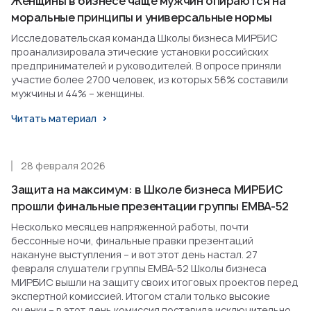
Женщины в бизнесе чаще мужчин опираются на
моральные принципы и универсальные нормы
Исследовательская команда Школы бизнеса МИРБИС
проанализировала этические установки российских
предпринимателей и руководителей. В опросе приняли
участие более 2700 человек, из которых 56% составили
мужчины и 44% – женщины.
Читать материал
28 февраля 2026
Защита на максимум: в Школе бизнеса МИРБИС
прошли финальные презентации группы EMBA-52
Несколько месяцев напряженной работы, почти
бессонные ночи, финальные правки презентаций
накануне выступления – и вот этот день настал. 27
февраля слушатели группы EMBA-52 Школы бизнеса
МИРБИС вышли на защиту своих итоговых проектов перед
экспертной комиссией. Итогом стали только высокие
оценки – в этот день комиссия поставила исключительно