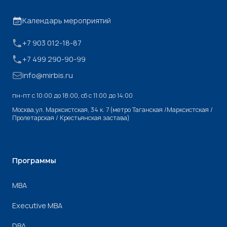
Календарь мероприятий
+7 903 012-18-87
+7 499 290-90-99
info@mirbis.ru
пн-пт с 10:00 до 18:00, cб с 11:00 до 14:00
Москва,ул. Марксистская, 34 к. 7 (метро Таганская /Марксистская /
Пролетарская / Крестьянская застава)
Программы
МВА
Executive MBA
DBA