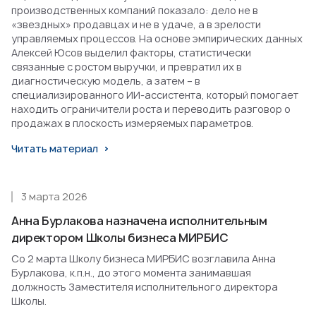
производственных компаний показало: дело не в
«звездных» продавцах и не в удаче, а в зрелости
управляемых процессов. На основе эмпирических данных
Алексей Юсов выделил факторы, статистически
связанные с ростом выручки, и превратил их в
диагностическую модель, а затем – в
специализированного ИИ-ассистента, который помогает
находить ограничители роста и переводить разговор о
продажах в плоскость измеряемых параметров.
Читать материал
3 марта 2026
Анна Бурлакова назначена исполнительным
директором Школы бизнеса МИРБИС
Со 2 марта Школу бизнеса МИРБИС возглавила Анна
Бурлакова, к.п.н., до этого момента занимавшая
должность Заместителя исполнительного директора
Школы.