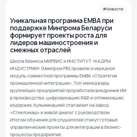
#Новости
Уникальная программа ЕМВА при
поддержке Минпрома Беларуси
формирует проекты роста для
лидеров машиностроения и
смежных отраслей
Школа бизнеса МИРБИС и ИНСТИТУТ «КАДРЫ
ИНДУСТРИИ» (Минпром РБ) провели очередной
модуль совместной программы EMBA «Стратегии
промышленной интеграции». Топ-менеджеры
крупнейших предприятий проработали внедрение ИИ
в производство, цифровизацию R&D и оптимизацию
издержек. Кульминацией стал визит на завод
«Стекломаш» и живой диалог с руководством.
Итогом обучения для слушателей станут готовые
управленческие проекты для интеграции в бизнес-
процессы предприятий.