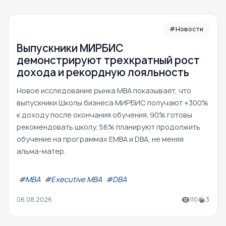
#Новости
Выпускники МИРБИС
демонстрируют трехкратный рост
дохода и рекордную лояльность
Новое исследование рынка MBA показывает, что
выпускники Школы бизнеса МИРБИС получают +300%
к доходу после окончания обучения; 90% готовы
рекомендовать школу; 58% планируют продолжить
обучение на программах EMBA и DBA, не меняя
альма-матер.
#МВА
#Executive MBA
#DBA
06.08.2026
110
3