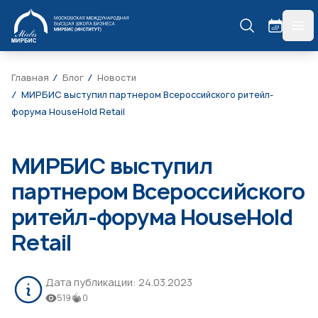
МИРБИС
гла
Главная
Блог
Новости
МИРБИС выступил партнером Всероссийского ритейл-
форума HouseHold Retail
МИРБИС выступил
партнером Всероссийского
ритейл-форума HouseHold
Retail
Дата публикации:
24.03.2023
519
0