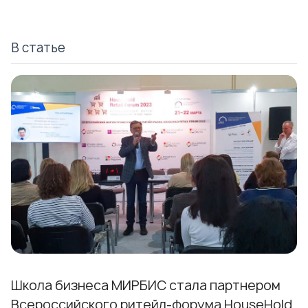
В статье
Школа бизнеса МИРБИС стала партнером
Всероссийского ритейл-форума
HouseHold