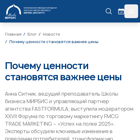
МИРБИС
гла
Главная
Блог
Новости
Почему ценности становятся важнее цены
Почему ценности
становятся важнее цены
Анна Ситник, ведущий преподаватель Школы
бизнеса МИРБИС и управляющий партнер
агентства FASTFORMULA, выступила модератором
XXVII Форума по торговому маркетингу FMCG
TRADE MARKETING – «Успех на полке 2025».
Эксперты обсудили ключевые изменения в
поведении потребителей, трансформацию