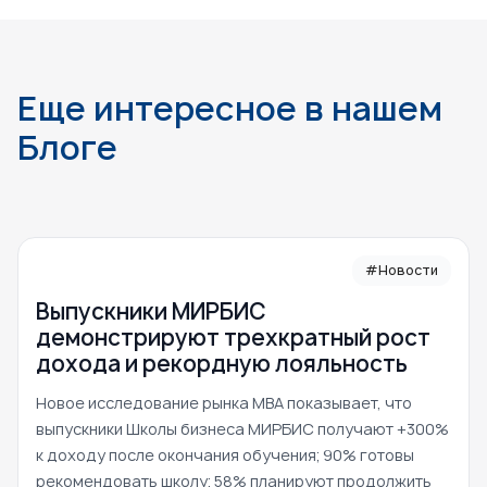
Еще интересное в нашем
Блоге
#Новости
Выпускники МИРБИС
демонстрируют трехкратный рост
дохода и рекордную лояльность
Новое исследование рынка MBA показывает, что
выпускники Школы бизнеса МИРБИС получают +300%
к доходу после окончания обучения; 90% готовы
рекомендовать школу; 58% планируют продолжить