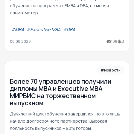
обучение на программах EMBA и DBA, не меняя
альма-матер.
#МВА
#Executive MBA
#DBA
06.08.2026
106
3
#Новости
Более 70 управленцев получили
дипломы MBA и Executive MBA
МИРБИС на торжественном
выпускном
Двухлетний цикл обучения завершился, но это лишь
начало долгосрочного партнерства. Высокая
лояльность выпускников – 90% готовы