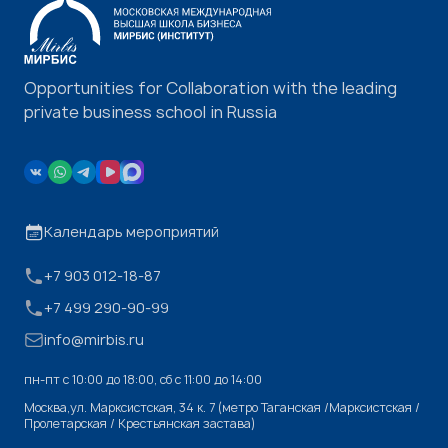
Opportunities for Collaboration with the leading
private business school in Russia
Календарь мероприятий
+7 903 012-18-87
+7 499 290-90-99
info@mirbis.ru
пн-пт с 10:00 до 18:00, cб с 11:00 до 14:00
Москва,ул. Марксистская, 34 к. 7 (метро Таганская /Марксистская /
Пролетарская / Крестьянская застава)