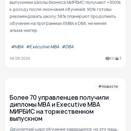
выпускники Школы бизнеса МИРБИС получают +300%
к доходу после окончания обучения; 90% готовы
рекомендовать школу; 58% планируют продолжить
обучение на программах EMBA и DBA, не меняя
альма-матер.
#МВА
#Executive MBA
#DBA
06.08.2026
110
3
#Новости
Более 70 управленцев получили
дипломы MBA и Executive MBA
МИРБИС на торжественном
выпускном
Двухлетний цикл обучения завершился, но это лишь