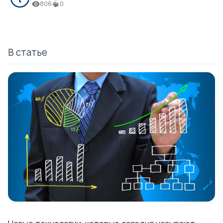
806
0
В статье