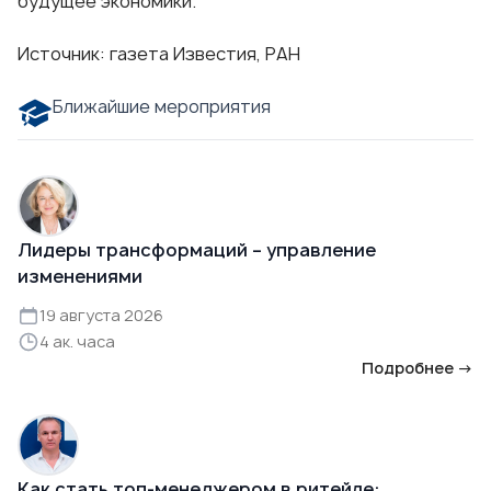
будущее экономики.
Источник: газета Известия, РАН
Ближайшие мероприятия
Лидеры трансформаций – управление
изменениями
19 августа 2026
4 ак. часа
Подробнее →
Как стать топ-менеджером в ритейле: