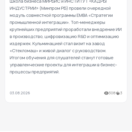
Школа бизнеса МИРБИС и ИНСТИТУТ «КАДРЫ
ИНДУСТРИИ» (Минпром РБ) провели очередной
модуль совместной программы EMBA «Стратегии
промышленной интеграции». Топ-менеджеры
крупнейших предприятий проработали внедрение ИИ
в производство, цифровизацию R&D и оптимизацию
издержек. Кульминацией стал визит на завод
«Стекломаш» и живой диалог с руководством.
Итогом обучения для слушателей станут готовые
управленческие проекты для интеграции в бизнес-
процессы предприятий.
03.08.2026
308
3