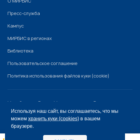
О МИРБИС
Пресс-служба
Кампус
МИРБИС в регионах
Библиотека
Пользовательское соглашение
Политика использования файлов куки (cookie)
Минобрнауки России
Минпросвещения России
Роскомнадзор
Рособрнадзор
Используя наш сайт, вы соглашаетесь, что мы
© «МИРБИС», 2026
можем
хранить куки (cookies)
в вашем
браузере.