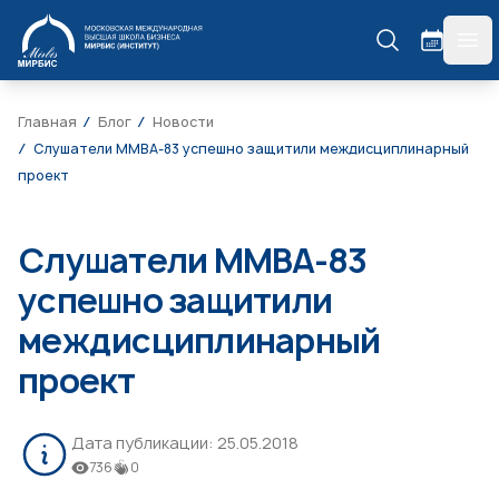
МИРБИС
гла
Главная
Блог
Новости
Слушатели ММВА-83 успешно защитили междисциплинарный
проект
Слушатели ММВА-83
успешно защитили
междисциплинарный
проект
Дата публикации:
25.05.2018
736
0