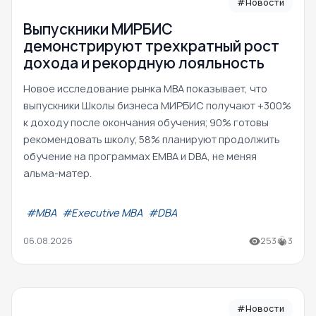
#Новости
Выпускники МИРБИС
демонстрируют трехкратный рост
дохода и рекордную лояльность
Новое исследование рынка MBA показывает, что
выпускники Школы бизнеса МИРБИС получают +300%
к доходу после окончания обучения; 90% готовы
рекомендовать школу; 58% планируют продолжить
обучение на программах EMBA и DBA, не меняя
альма-матер.
#МВА
#Executive MBA
#DBA
06.08.2026
253
3
#Новости