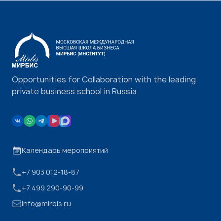
Opportunities for Collaboration with the leading
private business school in Russia
Календарь мероприятий
+7 903 012-18-87
+7 499 290-90-99
info@mirbis.ru