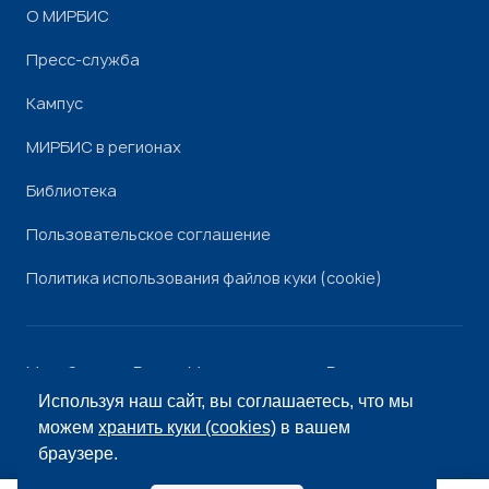
О МИРБИС
Пресс-служба
Кампус
МИРБИС в регионах
Библиотека
Пользовательское соглашение
Политика использования файлов куки (cookie)
Минобрнауки России
Минпросвещения России
Роскомнадзор
Рособрнадзор
Используя наш сайт, вы соглашаетесь, что мы
© «МИРБИС», 2026
можем
хранить куки (cookies)
в вашем
браузере.