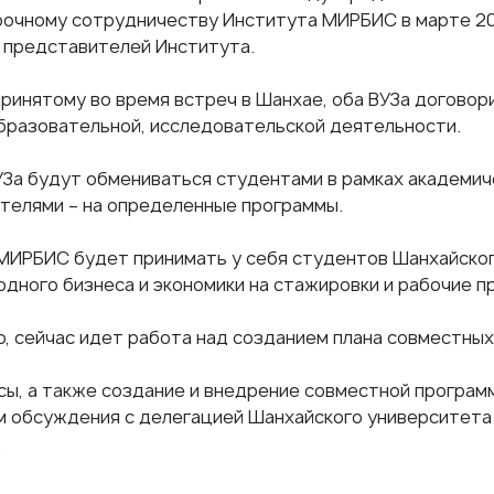
рочному сотрудничеству Института МИРБИС в марте 201
 представителей Института.
принятому во время встреч в Шанхае, оба ВУЗа договор
образовательной, исследовательской деятельности.
ВУЗа будут обмениваться студентами в рамках академич
телями – на определенные программы.
МИРБИС будет принимать у себя студентов Шанхайско
дного бизнеса и экономики на стажировки и рабочие пр
о, сейчас идет работа над созданием плана совместных
сы, а также создание и внедрение совместной программ
 обсуждения с делегацией Шанхайского университета
.