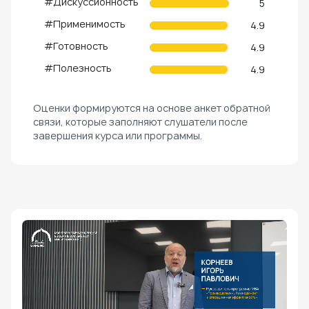
#Дискуссионность
5
#Применимость
4.9
#Готовность
4.9
#Полезность
4.9
Оценки формируются на основе анкет обратной
связи, которые заполняют слушатели после
завершения курса или программы.