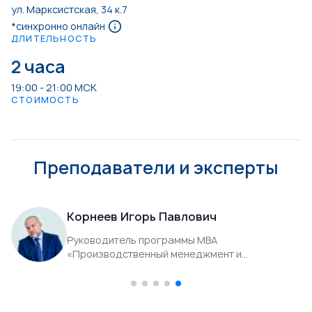
ул. Марксистская, 34 к.7
*синхронно онлайн
ДЛИТЕЛЬНОСТЬ
2 часа
19:00 - 21:00 МСК
СТОИМОСТЬ
Преподаватели и эксперты
Корнеев Игорь Павлович
Руководитель программы МВА
«Производственный менеджмент и
операционная эффективность», к.в.н., доцент
ой