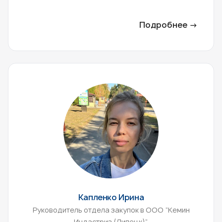
Подробнее →
Капленко Ирина
Руководитель отдела закупок в ООО “Кемин
Индастриз (Липецк)”