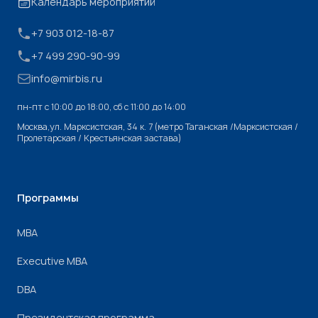
Календарь мероприятий
+7 903 012-18-87
+7 499 290-90-99
info@mirbis.ru
пн-пт с 10:00 до 18:00, cб с 11:00 до 14:00
Москва,ул. Марксистская, 34 к. 7 (метро Таганская /Марксистская /
Пролетарская / Крестьянская застава)
Программы
МВА
Executive MBA
DBA
Президентская программа