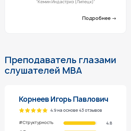
“Кемин Индастриз (Липецк)”
Подробнее →
Преподаватель глазами
слушателей MBA
Корнеев Игорь Павлович
4.9 на основе 43 отзывов
#Структурность
4.8