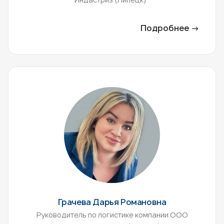
Подробнее →
Грачева Дарья Романовна
Руководитель по логистике компании ООО