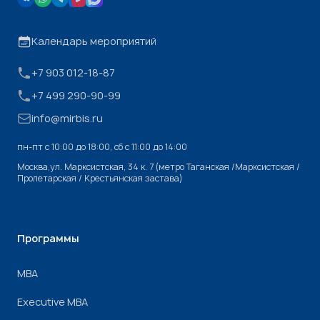
Календарь мероприятий
+7 903 012-18-87
+7 499 290-90-99
info@mirbis.ru
пн-пт с 10:00 до 18:00, cб с 11:00 до 14:00
Москва,ул. Марксистская, 34 к. 7 (метро Таганская /Марксистская /
Пролетарская / Крестьянская застава)
Программы
МВА
Executive MBA