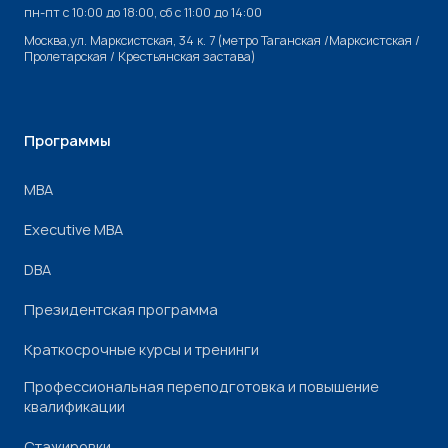
пн-пт с 10:00 до 18:00, cб с 11:00 до 14:00
Москва,ул. Марксистская, 34 к. 7 (метро Таганская /Марксистская /
Пролетарская / Крестьянская застава)
Программы
МВА
Executive MBA
DBA
Президентская программа
Краткосрочные курсы и тренинги
Профессиональная переподготовка и повышение
квалификации
Стажировки