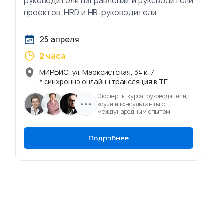
руководители направлений и руководители
проектов, HRD и HR-руководители
25 апреля
2 часа
МИРБИС, ул. Марксистская, 34 к. 7
* синхронно онлайн +трансляция в ТГ
Эксперты курса: руководители,
коучи и консультанты с
международным опытом
Подробнее