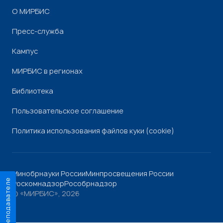
О МИРБИС
Пресс-служба
Кампус
МИРБИС в регионах
Библиотека
Пользовательское соглашение
Политика использования файлов куки (cookie)
Минобрнауки России
Минпросвещения России
О преподавателе
Роскомнадзор
Рособрнадзор
© «МИРБИС», 2026