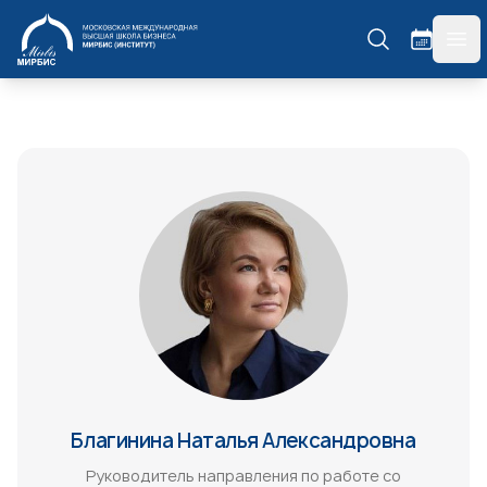
МИРБИС
гла
Благинина Наталья Александровна
Руководитель направления по работе со