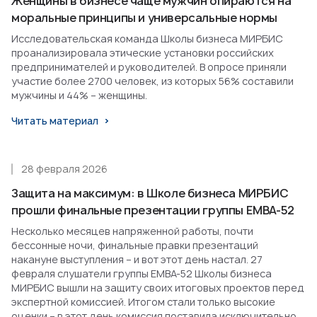
Женщины в бизнесе чаще мужчин опираются на
моральные принципы и универсальные нормы
Исследовательская команда Школы бизнеса МИРБИС
проанализировала этические установки российских
предпринимателей и руководителей. В опросе приняли
участие более 2700 человек, из которых 56% составили
мужчины и 44% – женщины.
Читать материал
28 февраля 2026
Защита на максимум: в Школе бизнеса МИРБИС
прошли финальные презентации группы EMBA-52
Несколько месяцев напряженной работы, почти
бессонные ночи, финальные правки презентаций
накануне выступления – и вот этот день настал. 27
февраля слушатели группы EMBA-52 Школы бизнеса
МИРБИС вышли на защиту своих итоговых проектов перед
экспертной комиссией. Итогом стали только высокие
оценки – в этот день комиссия поставила исключительно