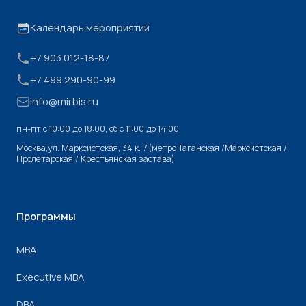
Календарь мероприятий
+7 903 012-18-87
+7 499 290-90-99
info@mirbis.ru
пн-пт с 10:00 до 18:00, cб с 11:00 до 14:00
Москва,ул. Марксистская, 34 к. 7 (метро Таганская /Марксистская /
Пролетарская / Крестьянская застава)
Программы
МВА
Executive MBA
DBA