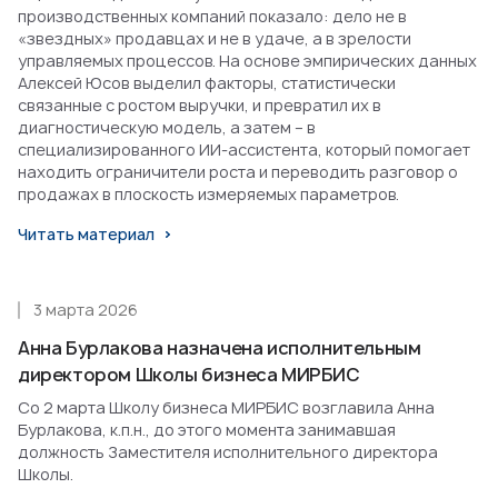
производственных компаний показало: дело не в
«звездных» продавцах и не в удаче, а в зрелости
управляемых процессов. На основе эмпирических данных
Алексей Юсов выделил факторы, статистически
связанные с ростом выручки, и превратил их в
диагностическую модель, а затем – в
специализированного ИИ-ассистента, который помогает
находить ограничители роста и переводить разговор о
продажах в плоскость измеряемых параметров.
Читать материал
3 марта 2026
Анна Бурлакова назначена исполнительным
директором Школы бизнеса МИРБИС
Со 2 марта Школу бизнеса МИРБИС возглавила Анна
Бурлакова, к.п.н., до этого момента занимавшая
должность Заместителя исполнительного директора
Школы.