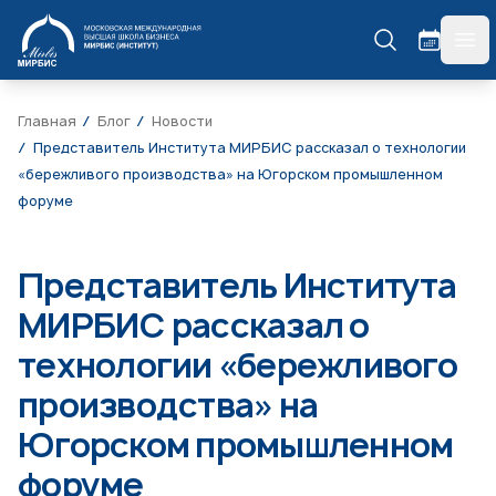
МИРБИС
гла
Главная
Блог
Новости
Представитель Института МИРБИС рассказал о технологии
«бережливого производства» на Югорском промышленном
форуме
Представитель Института
МИРБИС рассказал о
технологии «бережливого
производства» на
Югорском промышленном
форуме