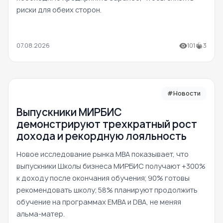
риски для обеих сторон.
07.08.2026
101
3
#Новости
Выпускники МИРБИС
демонстрируют трехкратный рост
дохода и рекордную лояльность
Новое исследование рынка MBA показывает, что
выпускники Школы бизнеса МИРБИС получают +300%
к доходу после окончания обучения; 90% готовы
рекомендовать школу; 58% планируют продолжить
обучение на программах EMBA и DBA, не меняя
альма-матер.