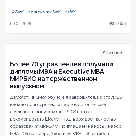
#МВА
#Executive MBA
#DBA
06.08.2026
177
3
#Новости
Более 70 управленцев получили
дипломы MBA и Executive MBA
МИРБИС на торжественном
выпускном
Двухлетний цикл обучения завершился, но это лишь
начало долгосрочного партнерства. Высокая
лояльность выпускников – 90% готовы
рекомендовать Школу – подтверждает качество
образования МИРБИС. Приглашаем на новый набор:
MBA – 25 сентября, Executive MBA – 30 октября.