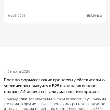
04.08.2026
326
2
3 марта 2026
Рост по формуле: какие процессы действительно
увеличивают выручку в B2B и как на их основе
создан ИИ-ассистент для диагностики продаж
Почему одни B2B-компании системно растут двузначными
темпами, а другие – при сопоставимых рынках, продуктах
и ценах – годами топчутся на месте? Исследование 350+