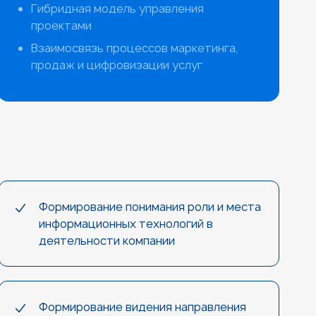
Гибридная модель управления
проектами
Взаимосвязь процессов маркетинга,
продаж и цифровизации услуг
Формирование понимания роли и места
информационных технологий в
деятельности компании
Формирование видения направления