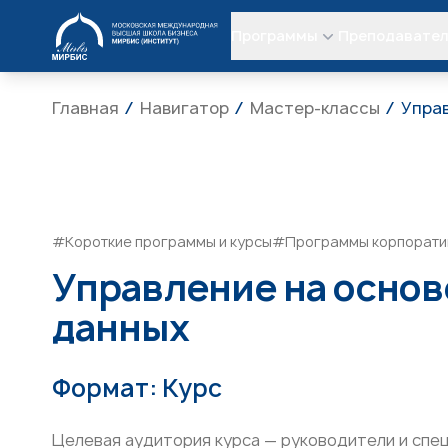
МИРБИС
Программы
Преподавате
Главная
Навигатор
Мастер-классы
Управ
#Короткие программы и курсы
#Программы корпорати
Управление на основ
данных
Формат: Курс
Целевая аудитория курса — руководители и спе