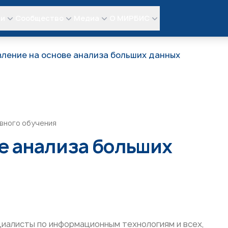
ли
Сообщество
Медиа
О МИРБИС
ление на основе анализа больших данных
вного обучения
е анализа больших
циалисты по информационным технологиям и всех,