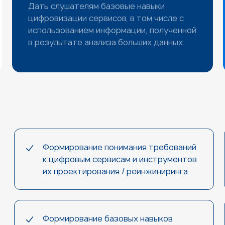
Дать слушателям базовые навыки
цифровизации сервисов, в том числе с
использованием информации, полученной
в результате анализа больших данных.
Формирование понимания требований
к цифровым сервисам и инструментов
их проектирования / реинжиниринга
Формирование базовых навыков