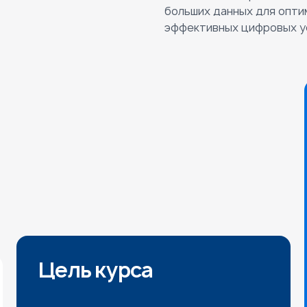
больших данных для опти
эффективных цифровых ус
Цель курса