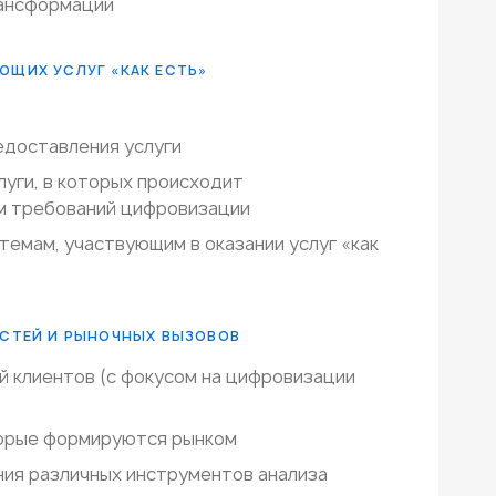
ансформации
ЮЩИХ УСЛУГ «КАК ЕСТЬ»
едоставления услуги
луги, в которых происходит
м требований цифровизации
емам, участвующим в оказании услуг «как
ОСТЕЙ И РЫНОЧНЫХ ВЫЗОВОВ
й клиентов (с фокусом на цифровизации
торые формируются рынком
ия различных инструментов анализа