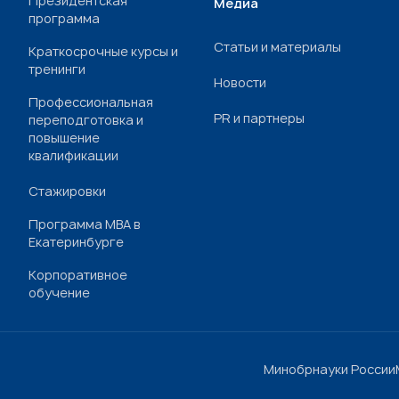
Президентская
Медиа
программа
Статьи и материалы
Краткосрочные курсы и
тренинги
Новости
Профессиональная
PR и партнеры
переподготовка и
повышение
квалификации
Стажировки
Программа МВА в
Екатеринбурге
Корпоративное
обучение
Минобрнауки России