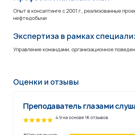
Опыт в консалтинге с 2001 г., реализованные про
нефтедобычи
Экспертиза в рамках специал
Управление командами, организационное поведен
Оценки и отзывы
Преподаватель глазами слуш
4.9 на основе 16 отзывов
4 out of 5 stars
#Структурность