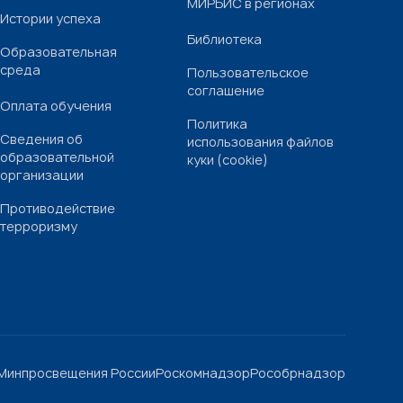
МИРБИС в регионах
Истории успеха
Библиотека
Образовательная
среда
Пользовательское
соглашение
Оплата обучения
Политика
Сведения об
использования файлов
образовательной
куки (cookie)
организации
Противодействие
терроризму
Минпросвещения России
Роскомнадзор
Рособрнадзор