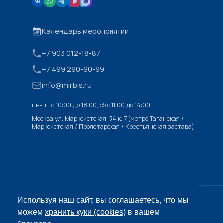
Календарь мероприятий
+7 903 012-18-87
+7 499 290-90-99
info@mirbis.ru
пн-пт с 10:00 до 18:00, cб с 11:00 до 14:00
Москва,ул. Марксистская, 34 к. 7 (метро Таганская /
Марксистская / Пролетарская / Крестьянская застава)
Используя наш сайт, вы соглашаетесь, что мы
© «МИРБИС», 2026
можем
хранить куки (cookies)
в вашем