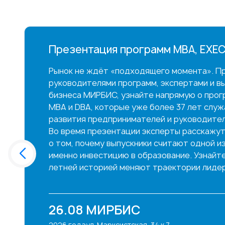
Презентация программ MBA, EXEC
Рынок не ждёт «подходящего момента». Пр
руководителями программ, экспертами и в
бизнеса МИРБИС, узнайте напрямую о прог
MBA и DBA, которые уже более 37 лет слу
развития предпринимателей и руководител
Во время презентации эксперты расскажут
о том, почему выпускники считают одной и
именно инвестицию в образование. Узнайте,
летней историей меняют траектории лидер
26.08
МИРБИС
2026 года
ул. Марксистская, 34 к.7