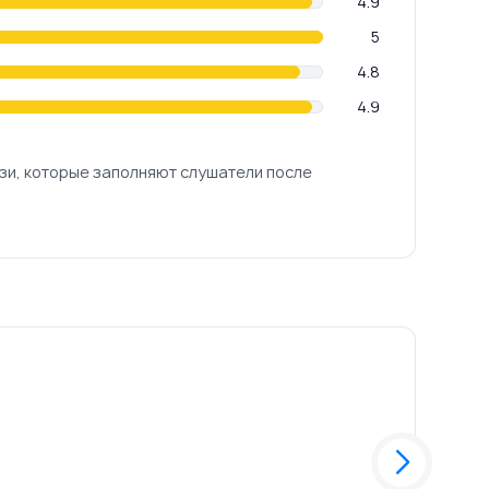
4.9
5
4.8
4.9
зи, которые заполняют слушатели после