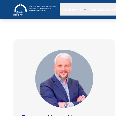
МИРБИС
Программы
Преподавате