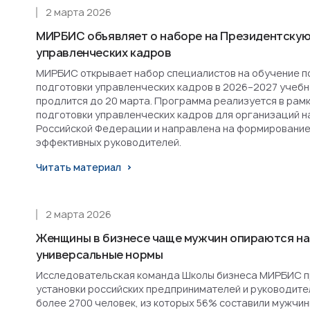
2 марта 2026
МИРБИС объявляет о наборе на Президентскую
управленческих кадров
МИРБИС открывает набор специалистов на обучение п
подготовки управленческих кадров в 2026–2027 учебн
продлится до 20 марта. Программа реализуется в рам
подготовки управленческих кадров для организаций н
Российской Федерации и направлена на формирование
эффективных руководителей.
Читать материал
2 марта 2026
Женщины в бизнесе чаще мужчин опираются на
универсальные нормы
Исследовательская команда Школы бизнеса МИРБИС п
установки российских предпринимателей и руководител
более 2700 человек, из которых 56% составили мужчин