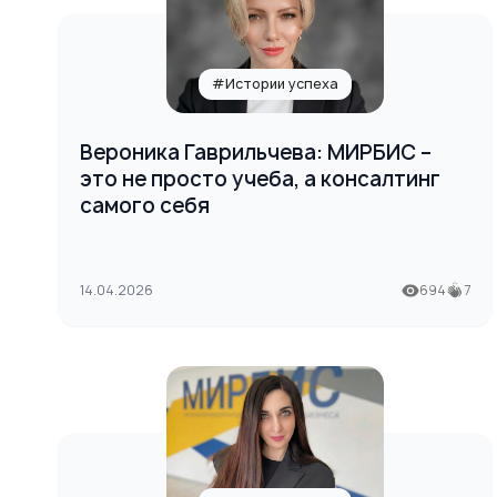
#Истории успеха
Вероника Гаврильчева: МИРБИС –
это не просто учеба, а консалтинг
самого себя
14.04.2026
694
7