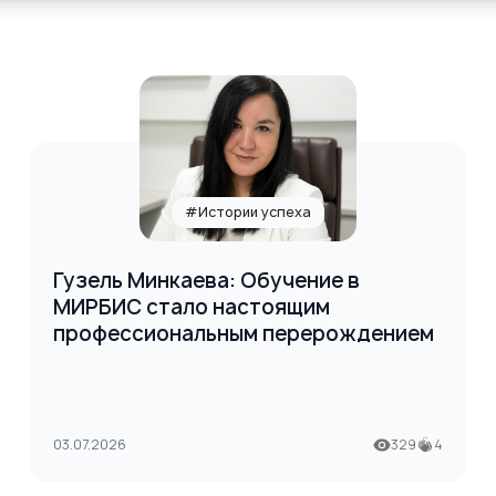
#Истории успеха
Гузель Минкаева: Обучение в
МИРБИС стало настоящим
профессиональным перерождением
03.07.2026
329
4