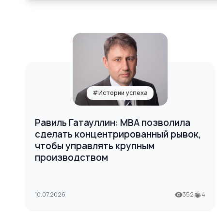
#Истории успеха
Равиль Гатауллин: МВА позволила
сделать концентрированный рывок,
чтобы управлять крупным
производством
10.07.2026
352
4