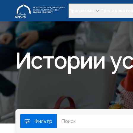
МИРБИС
Программы
Преподавате
Истории у
Фильтр