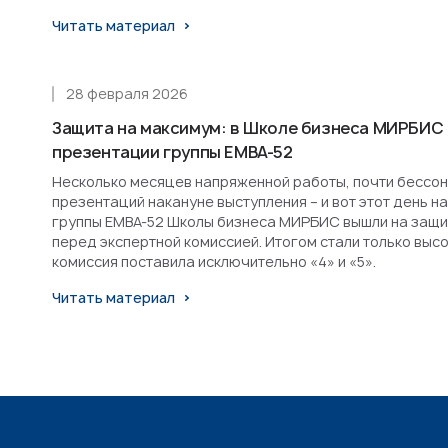
Читать материал
28 февраля 2026
Защита на максимум: в Школе бизнеса МИРБИС
презентации группы EMBA-52
Несколько месяцев напряженной работы, почти бессон
презентаций накануне выступления – и вот этот день н
группы EMBA-52 Школы бизнеса МИРБИС вышли на защит
перед экспертной комиссией. Итогом стали только высо
комиссия поставила исключительно «4» и «5».
Читать материал