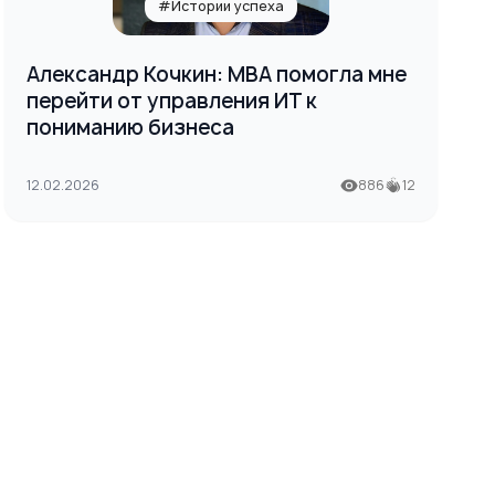
#Истории успеха
Александр Кочкин: MBA помогла мне
перейти от управления ИТ к
пониманию бизнеса
12.02.2026
886
12