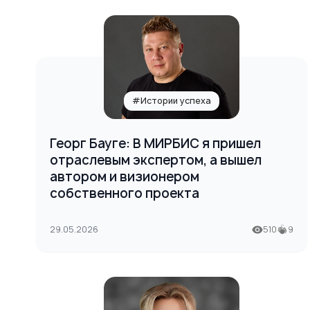
#Истории успеха
Георг Бауге: В МИРБИС я пришел
отраслевым экспертом, а вышел
автором и визионером
собственного проекта
29.05.2026
510
9