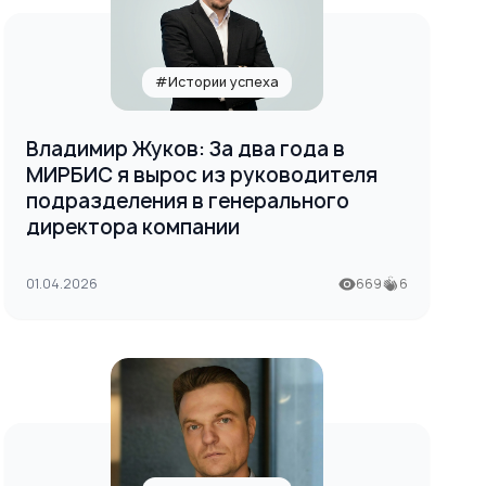
#Истории успеха
Владимир Жуков: За два года в
МИРБИС я вырос из руководителя
подразделения в генерального
директора компании
01.04.2026
669
6