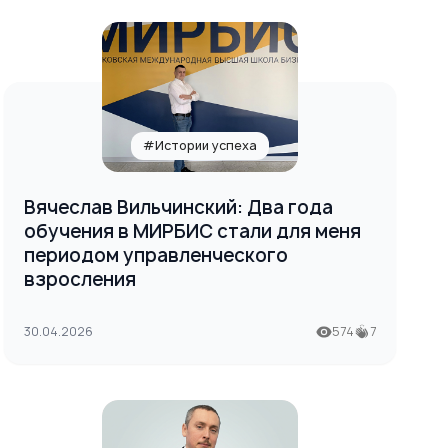
#Истории успеха
Вячеслав Вильчинский: Два года
обучения в МИРБИС стали для меня
периодом управленческого
взросления
30.04.2026
574
7