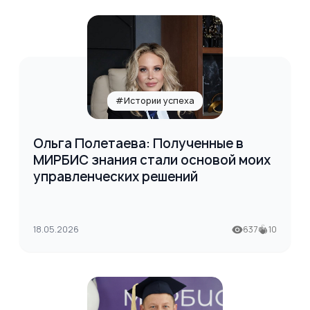
#Истории успеха
Ольга Полетаева: Полученные в
МИРБИС знания стали основой моих
управленческих решений
18.05.2026
637
10