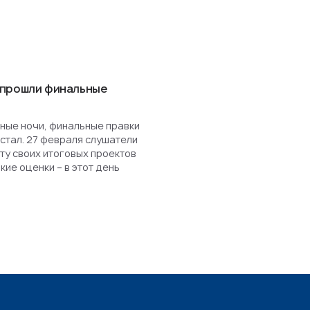
 прошли финальные
ные ночи, финальные правки
астал. 27 февраля слушатели
у своих итоговых проектов
кие оценки – в этот день