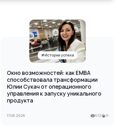
#Истории успеха
Окно возможностей: как EMBA
способствовала трансформации
Юлии Сукач от операционного
управления к запуску уникального
продукта
17.06.2026
572
11