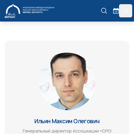
МИРБИС
гла
Ильин Максим Олегович
Генеральный директор Ассоциации «СРО