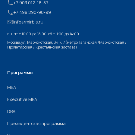
+7 903 012-18-87
+7 499 290-90-99
info@mirbis.ru
пн-пт с 10:00 до 18:00, cб с 11:00 до 14:00
Москва,ул. Марксистская, 34 к. 7 (метро Таганская /Марксистская /
Пролетарская / Крестьянская застава)
Программы
МВА
Executive MBA
DBA
Президентская программа