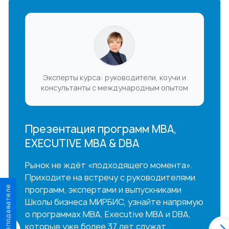
Эксперты курса: руководители, коучи и
консультанты с международным опытом
Презентация программ MBA,
EXECUTIVE MBA & DBA
Рынок не ждёт «подходящего момента».
Приходите на встречу с руководителями
О преподавателе
программ, экспертами и выпускниками
Школы бизнеса МИРБИС, узнайте напрямую
о программах MBA, Executive MBA и DBA,
которые уже более 37 лет служат