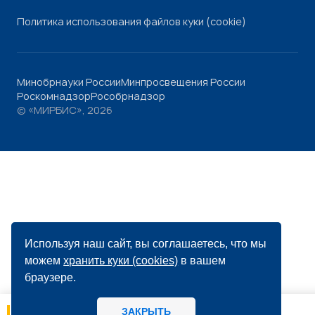
Политика использования файлов куки (cookie)
Минобрнауки России
Минпросвещения России
Роскомнадзор
Рособрнадзор
© «МИРБИС», 2026
Используя наш сайт, вы соглашаетесь, что мы
можем
хранить куки (cookies)
в вашем
браузере.
ЗАКРЫТЬ
05.08
13:33