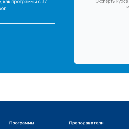
 как программы с 37-
Эксперты курса:
м
ов.
Программы
Преподаватели