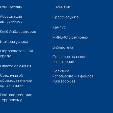
Слушателям
О МИРБИС
Ассоциация
Пресс-служба
выпускников
Кампус
Клуб Амбассадоров
МИРБИС в регионах
Истории успеха
Библиотека
Образовательная
среда
Пользовательское
соглашение
Оплата обучения
Политика
Сведения об
использования файлов
образовательной
куки (cookie)
организации
Противодействие
терроризму