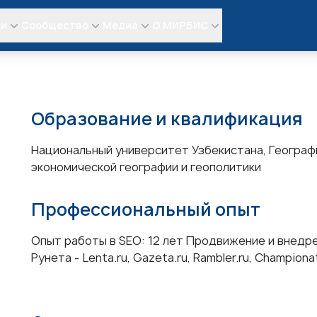
ли
Сообщество
Медиа
О МИРБИС
Образование и квалификация
Национальный университет Узбекистана, Географ
экономической географии и геополитики
Профессиональный опыт
Опыт работы в SEO: 12 лет Продвижение и внедре
Рунета - Lenta.ru, Gazeta.ru, Rambler.ru, Championa