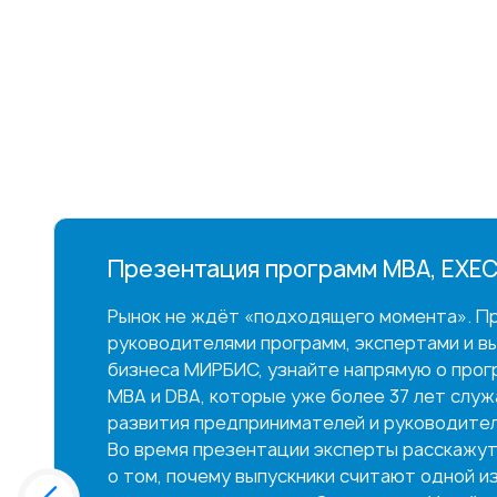
Презентация программ MBA, EXEC
Рынок не ждёт «подходящего момента». Пр
руководителями программ, экспертами и в
бизнеса МИРБИС, узнайте напрямую о прог
MBA и DBA, которые уже более 37 лет слу
развития предпринимателей и руководител
Во время презентации эксперты расскажут
о том, почему выпускники считают одной и