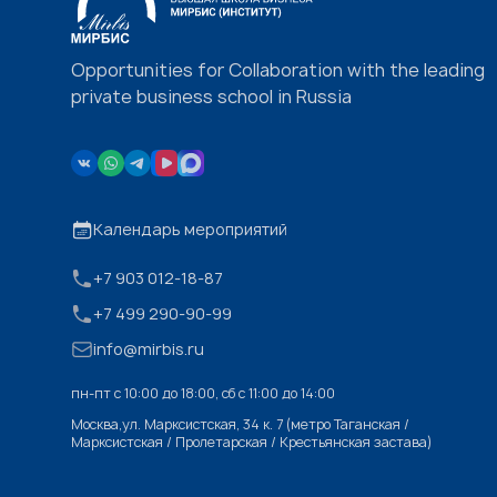
Opportunities for Collaboration with the leading
private business school in Russia
Календарь мероприятий
+7 903 012-18-87
+7 499 290-90-99
info@mirbis.ru
пн-пт с 10:00 до 18:00, cб с 11:00 до 14:00
Москва,ул. Марксистская, 34 к. 7 (метро Таганская /
Марксистская / Пролетарская / Крестьянская застава)