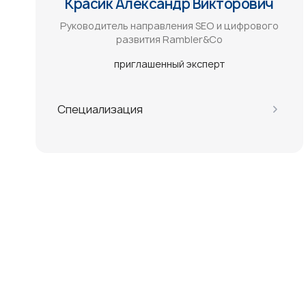
Красик Александр Викторович
Руководитель направления SEO и цифрового
развития Rambler&Co
приглашенный эксперт
Специализация