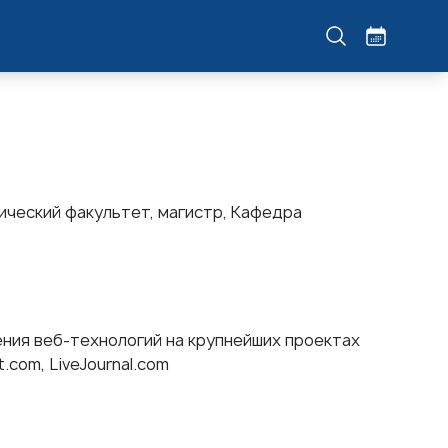
ический факультет, магистр, Кафедра
ния веб-технологий на крупнейших проектах
t.com, LiveJournal.com