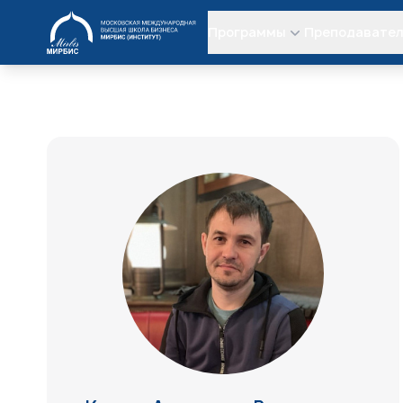
МИРБИС
Программы
Преподавате