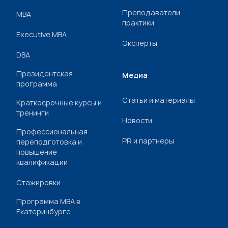
Преподаватели
МВА
практики
Executive MBA
Эксперты
DBA
Президентская
Медиа
программа
Статьи и материалы
Краткосрочные курсы и
тренинги
Новости
Профессиональная
PR и партнеры
переподготовка и
повышение
квалификации
Стажировки
Программа МВА в
Екатеринбурге