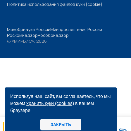
Политика использования файлов куки (cookie)
Минобрнауки России
Минпросвещения России
Роскомнадзор
Рособрнадзор
© «МИРБИС», 2026
Используя наш сайт, вы соглашаетесь, что мы
можем
хранить куки (cookies)
в вашем
браузере.
ЗАКРЫТЬ
06.08
14:56