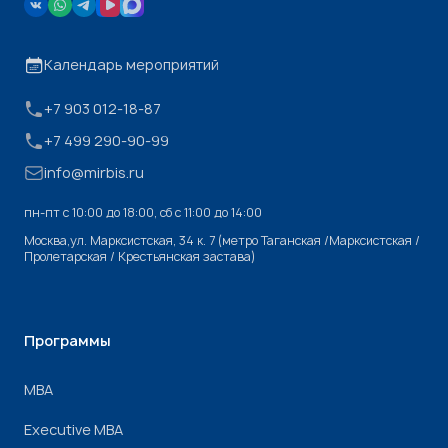
Календарь мероприятий
+7 903 012-18-87
+7 499 290-90-99
info@mirbis.ru
пн-пт с 10:00 до 18:00, cб с 11:00 до 14:00
Москва,ул. Марксистская, 34 к. 7 (метро Таганская /Марксистская /
Пролетарская / Крестьянская застава)
Программы
МВА
Executive MBA