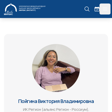
МИРБИС
гла
Пойгина Виктория Владимировна
ИК Регион (альянс Регион - Россиум),