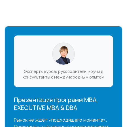
Эксперты курса: руководители, коучи и
консультанты с международным опытом
Презентация программ MBA,
EXECUTIVE MBA & DBA
Рынок не ждёт «подходящего момента».
Приходите на встречу с руководителями