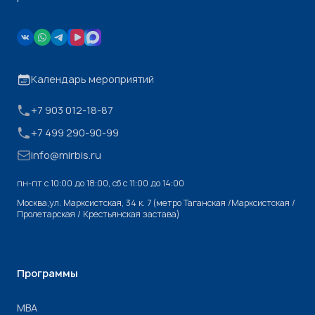
Календарь мероприятий
+7 903 012-18-87
+7 499 290-90-99
info@mirbis.ru
пн-пт с 10:00 до 18:00, cб с 11:00 до 14:00
Москва,ул. Марксистская, 34 к. 7 (метро Таганская /Марксистская /
Пролетарская / Крестьянская застава)
Программы
МВА