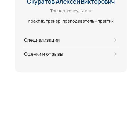
Скуратов Алексей Викторович
Тренер-консультант
практик
тренер
преподаватель - практик
Специализация
Оценки и отзывы