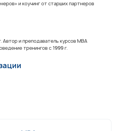
ренеров» и коучинг от старших партнеров
r. Автор и преподаватель курсов MBA
ведение тренингов с 1999 г.
изации
т