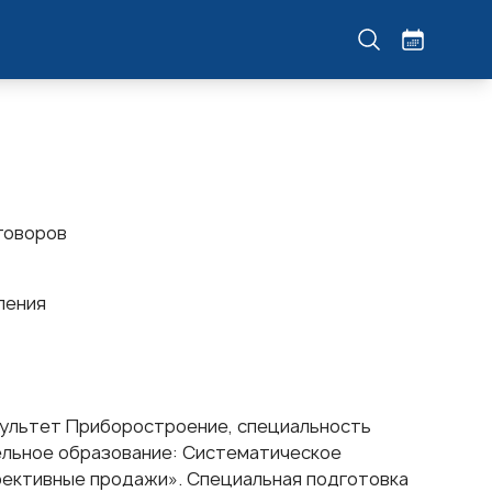
говоров
ления
акультет Приборостроение, специальность
ельное образование: Систематическое
ективные продажи». Специальная подготовка