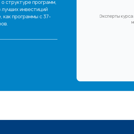
 о структуре программ,
з лучших инвестиций
 как программы с 37-
Эксперты курса:
м
ов.