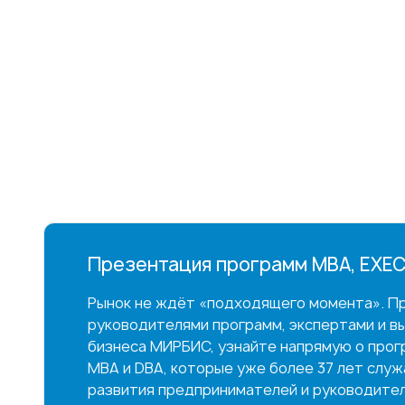
Презентация программ MBA, EXEC
Рынок не ждёт «подходящего момента». Пр
руководителями программ, экспертами и в
бизнеса МИРБИС, узнайте напрямую о прог
MBA и DBA, которые уже более 37 лет слу
развития предпринимателей и руководител