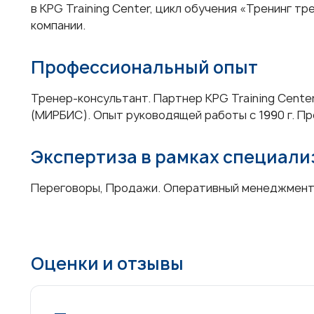
в KPG Training Center, цикл обучения «Тренинг т
компании.
Профессиональный опыт
Тренер-консультант. Партнер KPG Training Cente
(МИРБИС). Опыт руководящей работы с 1990 г. Про
Экспертиза в рамках специал
Переговоры, Продажи. Оперативный менеджмен
Оценки и отзывы