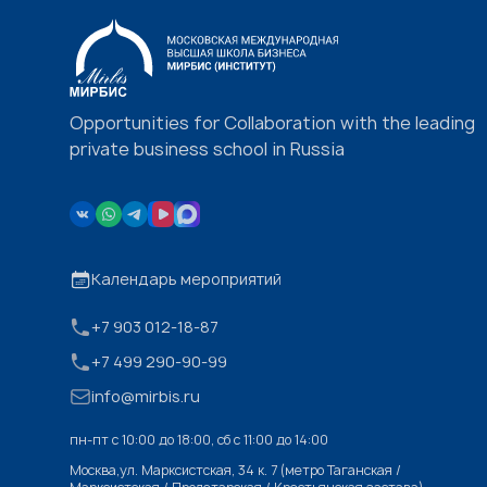
Opportunities for Collaboration with the leading
private business school in Russia
Календарь мероприятий
+7 903 012-18-87
+7 499 290-90-99
info@mirbis.ru
пн-пт с 10:00 до 18:00, cб с 11:00 до 14:00
Москва,ул. Марксистская, 34 к. 7 (метро Таганская /