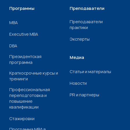
Программы
Преподаватели
Преподаватели
МВА
практики
Executive MBA
Эксперты
DBA
Президентская
Медиа
программа
Статьи и материалы
Краткосрочные курсы и
тренинги
Новости
Профессиональная
PR и партнеры
переподготовка и
повышение
квалификации
Стажировки
Программа МВА в