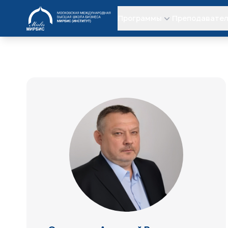
МИРБИС
Программы
Преподавате