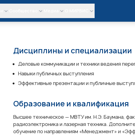
ли
Сообщество
Медиа
О МИРБИС
Дисциплины и специализации
Деловые коммуникации и техники ведения пере
Навыки публичных выступления
Эффективные презентации и публичные выступ
Образование и квалификация
Высшее техническое — МВТУ им. Н.Э. Баумана, ф
радиоэлектроника и лазерная техника. Дополнит
обучение по направлениям «Менеджмент» и «Эфф