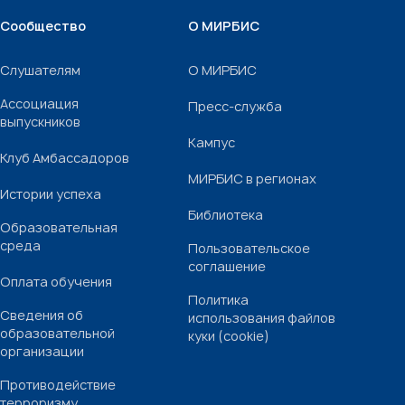
Сообщество
О МИРБИС
Слушателям
О МИРБИС
Ассоциация
Пресс-служба
выпускников
Кампус
Клуб Амбассадоров
МИРБИС в регионах
Истории успеха
Библиотека
Образовательная
среда
Пользовательское
соглашение
Оплата обучения
Политика
Сведения об
использования файлов
образовательной
куки (cookie)
организации
Противодействие
терроризму