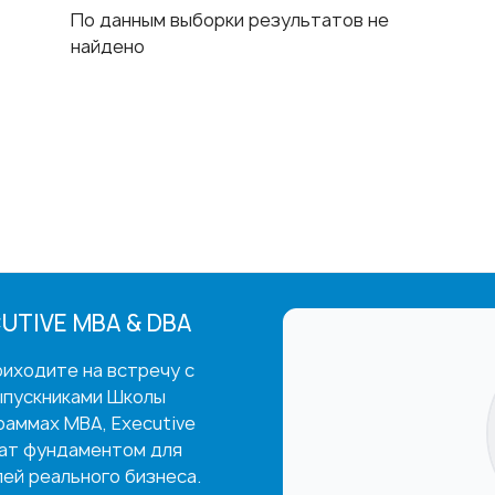
По данным выборки результатов не
найдено
UTIVE MBA & DBA
иходите на встречу с
ыпускниками Школы
раммах MBA, Executive
жат фундаментом для
ей реального бизнеса.