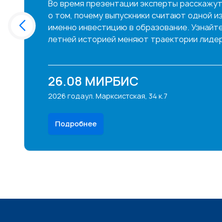
Во время презентации эксперты расскажут
о том, почему выпускники считают одной и
именно инвестицию в образование. Узнайте,
летней историей меняют траектории лидер
26.08
МИРБИС
2026 года
ул. Марксистская, 34 к.7
Подробнее