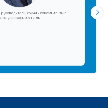
 руководители, коучи и консультанты с
еждународным опытом