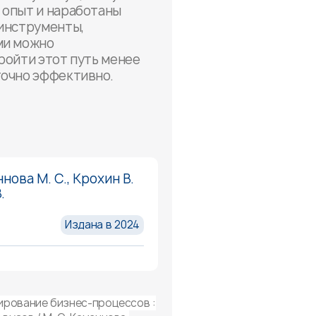
 опыт и наработаны
 инструменты,
ми можно
ройти этот путь менее
точно эффективно.
нова М. С., Крохин В.
.
Издана в 2024
рование бизнес-процессов :