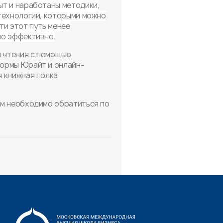
т и наработаны методики,
технологии, которыми можно
ти этот путь менее
но эффективно.
я чтения с помощью
ормы Юрайт и онлайн-
 книжная полка
ам необходимо обратиться по