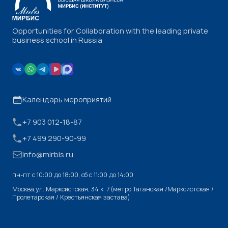
Opportunities for Collaboration with the leading private
business school in Russia
Календарь мероприятий
+7 903 012-18-87
+7 499 290-90-99
info@mirbis.ru
пн-пт с 10:00 до 18:00, cб с 11:00 до 14:00
Москва,ул. Марксистская, 34 к. 7 (метро Таганская /Марксистская /
Пролетарская / Крестьянская застава)