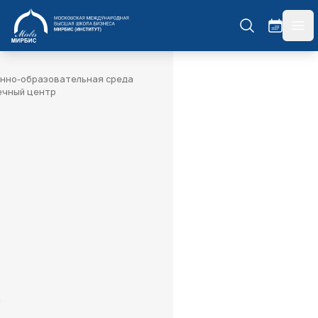
МИРБИС
гла
нно-образовательная среда
ечный центр