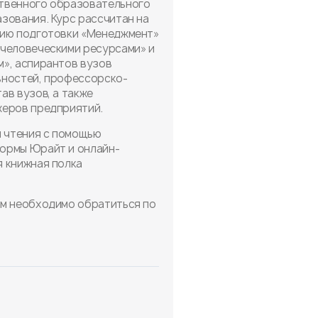
твенного образовательного
зования. Курс рассчитан на
нию подготовки «Менеджмент»
 человеческими ресурсами» и
», аспирантов вузов
ьностей, профессорско-
ав вузов, а также
жеров предприятий.
я чтения с помощью
ормы Юрайт и онлайн-
 книжная полка
ам необходимо обратиться по