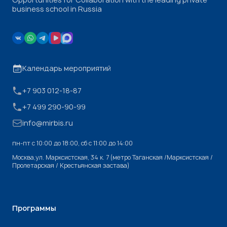
business school in Russia
Календарь мероприятий
+7 903 012-18-87
+7 499 290-90-99
info@mirbis.ru
пн-пт с 10:00 до 18:00, cб с 11:00 до 14:00
Москва,ул. Марксистская, 34 к. 7 (метро Таганская /Марксистская /
Пролетарская / Крестьянская застава)
Программы