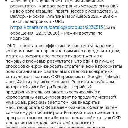
4. Веллор, В. Управление по целям и ключевым
результатам: Как распространить методологию OKR
на всю организацию : практическое руководство / В.
Веллор. - Москва : Альпина Паблишер, 2026. - 288 с. -
Текст : электронный. - URL:
https://znanium.ru/catalog/product/2236513
(дата
обращения: 22.05.2026). – Режим доступа: по
подписке.
OKR — простая, но эффективная система управления,
которая помогает организациям ясно определять цели,
а затем измерять прогресс по их достижению с
помощью ключевых результатов. Это один из лучших
способов синхронизировать стратегические приоритеты
всей организации с задачами отделов и конкретных
сотрудников, поэтому OKR применяют в Google, LinkedIn,
Uber, Avito и других компаниях в России и за рубежом.
Автор этой книги Ветри Веллор — серийный
предприниматель, основатель сервиса Ally.io и
корпоративный вице-президент по продукту Microsoft
Viva Goals, рассказывает о том, как внедрить и
масштабировать OKR в вашем бизнесе, обеспечив тем
самым ему устойчивый рост. Вы научитесь отслеживать
прогресс в выполнении бизнес- задач, поймете, как OKR
дополняет методологию аджайл, повысите
вовлеченность сотрудников и скорость принятия