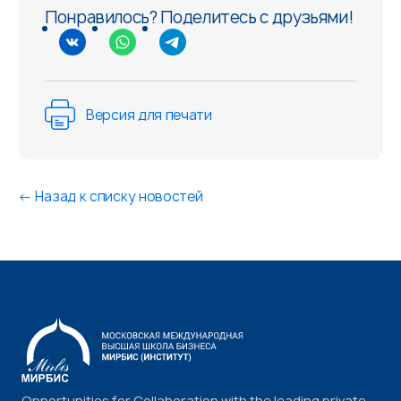
Понравилось? Поделитесь с друзьями!
Версия для печати
←
Назад к списку новостей
Opportunities for Collaboration with the leading private