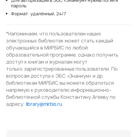
Для авторизации в ЭБС «Знаниум» нужны логин и
пароль
Формат: удалённый, 24/7
*Напоминаем, что пользователем наших
электронных библиотек может стать каждый
обучающийся в МИРБИС по любой
образовательной программе, однако получить
доступ к книгам и журналам могут
только зарегистрированные пользователи. По
вопросам доступа к ЭБС «Знаниум» и др.
библиотекам МИРБИС вы можете обратиться
напрямую к руководителю информационно-
библиотечной службы Константину Агееву по
адресу:
library@mirbis.ru
.