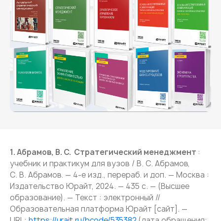
1. Абрамов, В. С. Стратегический менеджмент
:
учебник и практикум для вузов / В. С. Абрамов,
С. В. Абрамов. — 4-е изд., перераб. и доп. — Москва :
Издательство Юрайт, 2024. — 435 с. — (Высшее
образование). — Текст : электронный //
Образовательная платформа Юрайт [сайт]. —
URL:
https://urait.ru/bcode/535382
(дата обращения: