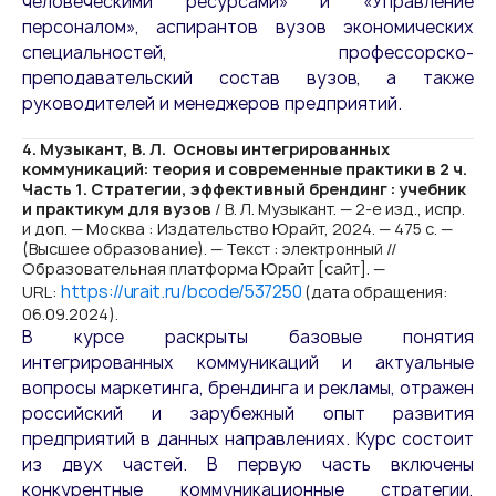
человеческими ресурсами» и «Управление
персоналом», аспирантов вузов экономических
специальностей, профессорско-
преподавательский состав вузов, а также
руководителей и менеджеров предприятий.
4. Музыкант, В. Л. Основы интегрированных
коммуникаций: теория и современные практики в 2 ч.
Часть 1. Стратегии, эффективный брендинг : учебник
и практикум для вузов
/ В. Л. Музыкант. — 2-е изд., испр.
и доп. — Москва : Издательство Юрайт, 2024. — 475 с. —
(Высшее образование). — Текст : электронный //
Образовательная платформа Юрайт [сайт]. —
https://urait.ru/bcode/537250
URL:
(дата обращения:
06.09.2024).
В курсе раскрыты базовые понятия
интегрированных коммуникаций и актуальные
вопросы маркетинга, брендинга и рекламы, отражен
российский и зарубежный опыт развития
предприятий в данных направлениях. Курс состоит
из двух частей. В первую часть включены
конкурентные коммуникационные стратегии,