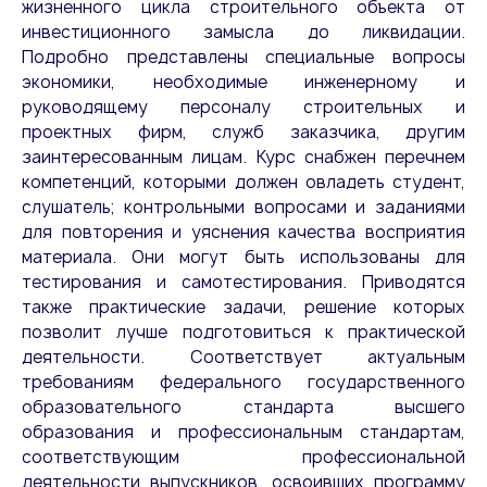
жизненного цикла строительного объекта от
инвестиционного замысла до ликвидации.
Подробно представлены специальные вопросы
экономики, необходимые инженерному и
руководящему персоналу строительных и
проектных фирм, служб заказчика, другим
заинтересованным лицам. Курс снабжен перечнем
компетенций, которыми должен овладеть студент,
слушатель; контрольными вопросами и заданиями
для повторения и уяснения качества восприятия
материала. Они могут быть использованы для
тестирования и самотестирования. Приводятся
также практические задачи, решение которых
позволит лучше подготовиться к практической
деятельности. Соответствует актуальным
требованиям федерального государственного
образовательного стандарта высшего
образования и профессиональным стандартам,
соответствующим профессиональной
деятельности выпускников, освоивших программу