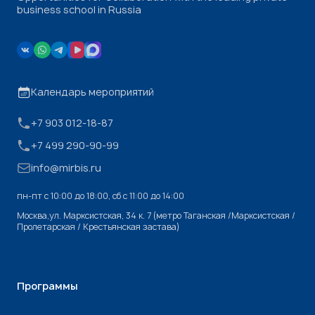
business school in Russia
Календарь мероприятий
+7 903 012-18-87
+7 499 290-90-99
info@mirbis.ru
пн-пт с 10:00 до 18:00, cб с 11:00 до 14:00
Москва,ул. Марксистская, 34 к. 7 (метро Таганская /Марксистская /
Пролетарская / Крестьянская застава)
Программы