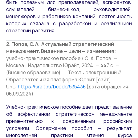
быть полезным для преподавателей, аспирантов,
слушателей бизнес-школ, руководителей,
менеджеров и работников компаний, деятельность
которых связана с разработкой и реализацией
стратегий развития.
2. Попов, С. А. Актуальный стратегический
менеджмент. Видение — цели — изменения
:
учебно-практическое пособие / С. А. Попов. —
Москва : Издательство Юрайт, 2024. — 447 с. —
(Высшее образование). — Текст : электронный //
Образовательная платформа Юрайт [сайт]. —
URL:
https://urait.ru/bcode/535436
(дата обращения:
06.09.2024)
Учебно-практическое пособие дает представление
об эффективном стратегическом менеджменте
применительно к современным российским
условиям. Содержание пособия — результат
многолетней практики чтения курса