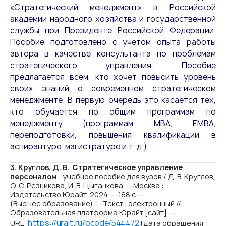
«Стратегический менеджмент» в Российской
академии народного хозяйства и государственной
службы при Президенте Российской Федерации.
Пособие подготовлено с учетом опыта работы
автора в качестве консультанта по проблемам
стратегического управления. Пособие
предлагается всем, кто хочет повысить уровень
своих знаний о современном стратегическом
менеджменте. В первую очередь это касается тех,
кто обучается по общим программам по
менеджменту (программам MBA, EMBA,
переподготовки, повышения квалификации в
аспирантуре, магистратуре и т. д.).
3. Круглов, Д. В. Стратегическое управление
персоналом
: учебное пособие для вузов / Д. В. Круглов,
О. С. Резникова, И. В. Цыганкова. — Москва :
Издательство Юрайт, 2024. — 168 с. —
(Высшее образование). — Текст : электронный //
Образовательная платформа Юрайт [сайт]. —
https://urait.ru/bcode/544472
URL:
(дата обращения: