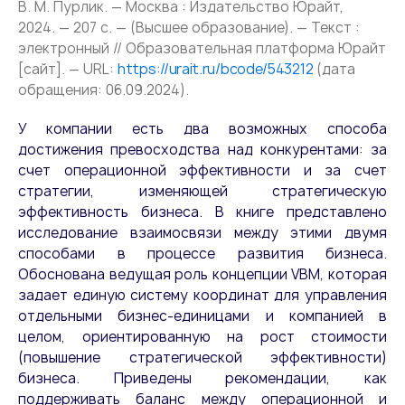
В. М. Пурлик. — Москва : Издательство Юрайт,
2024. — 207 с. — (Высшее образование). — Текст :
электронный // Образовательная платформа Юрайт
[сайт]. — URL:
https://urait.ru/bcode/543212
(дата
обращения: 06.09.2024).
У компании есть два возможных способа
достижения превосходства над конкурентами: за
счет операционной эффективности и за счет
стратегии, изменяющей стратегическую
эффективность бизнеса. В книге представлено
исследование взаимосвязи между этими двумя
способами в процессе развития бизнеса.
Обоснована ведущая роль концепции VBM, которая
задает единую систему координат для управления
отдельными бизнес-единицами и компанией в
целом, ориентированную на рост стоимости
(повышение стратегической эффективности)
бизнеса. Приведены рекомендации, как
поддерживать баланс между операционной и