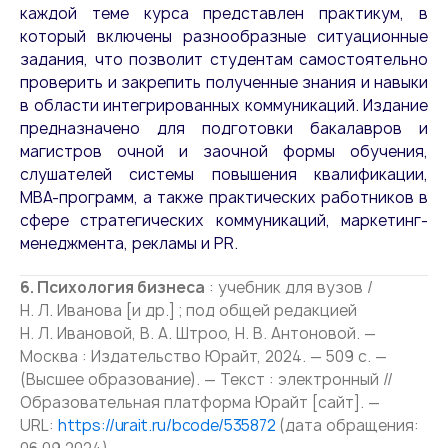
каждой теме курса представлен практикум, в
который включены разнообразные ситуационные
задания, что позволит студентам самостоятельно
проверить и закрепить полученные знания и навыки
в области интегрированных коммуникаций. Издание
предназначено для подготовки бакалавров и
магистров очной и заочной формы обучения,
слушателей системы повышения квалификации,
MBA-программ, а также практических работников в
сфере стратегических коммуникаций, маркетинг-
менеджмента, рекламы и PR.
6. Психология бизнеса
: учебник для вузов /
Н. Л. Иванова [и др.] ; под общей редакцией
Н. Л. Ивановой, В. А. Штроо, Н. В. Антоновой. —
Москва : Издательство Юрайт, 2024. — 509 с. —
(Высшее образование). — Текст : электронный //
Образовательная платформа Юрайт [сайт]. —
URL:
https://urait.ru/bcode/535872
(дата обращения: