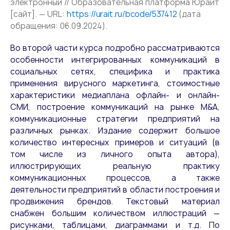
электронный // Образовательная платформа Юрайт
[сайт]. — URL:
https://urait.ru/bcode/537412
(дата
обращения: 06.09.2024).
Во второй части курса подробно рассматриваются
особенности интегрированных коммуникаций в
социальных сетях, специфика и практика
применения вирусного маркетинга, стоимостные
характеристики медиаплана офлайн- и онлайн-
СМИ, построение коммуникаций на рынке M&A,
коммуникационные стратегии предприятий на
различных рынках. Издание содержит большое
количество интересных примеров и ситуаций (в
том числе из личного опыта автора),
иллюстрирующих реальную практику
коммуникационных процессов, а также
деятельности предприятий в области построения и
продвижения брендов. Текстовый материал
снабжен большим количеством иллюстраций —
рисунками, таблицами, диаграммами и т.д. По