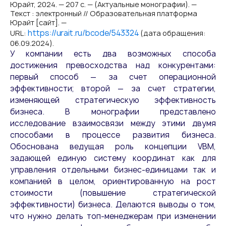
Юрайт, 2024. — 207 с. — (Актуальные монографии). —
Текст : электронный // Образовательная платформа
Юрайт [сайт]. —
https://urait.ru/bcode/543324
URL:
(дата обращения:
06.09.2024).
У компании есть два возможных способа
достижения превосходства над конкурентами:
первый способ — за счет операционной
эффективности; второй — за счет стратегии,
изменяющей стратегическую эффективность
бизнеса. В монографии представлено
исследование взаимосвязи между этими двумя
способами в процессе развития бизнеса.
Обоснована ведущая роль концепции VBM,
задающей единую систему координат как для
управления отдельными бизнес-единицами так и
компанией в целом, ориентированную на рост
стоимости (повышение стратегической
эффективности) бизнеса. Делаются выводы о том,
что нужно делать топ-менеджерам при изменении