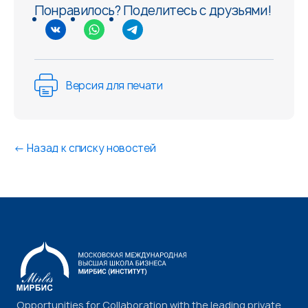
Понравилось? Поделитесь с друзьями!
Версия для печати
←
Назад к списку новостей
Opportunities for Collaboration with the leading private