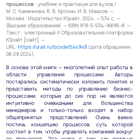
процессов
: учебник и практикум для вузов /
М. С. Каменнова, В. В. Крохин, И. В. Машков. —
Москва : Издательство Юрайт, 2024. — 534 с. —
(Высшее образование). — ISBN 978-5-534-16695-8. —
Текст : электронный // Образовательная платформа
Юрайт [сайт]. —
URL:
https://urait.ru/bcode/544948
(дата обращения:
06.09.2024).
В основе этой книги — многолетний опыт работы в
области управления процессами. Авторы
постарались систематически изложить понятия и
представить методы по управлению бизнес-
процессами, которые до сих пор не являются
интуитивно очевидными для большинства
менеджеров и только-только входят в набор
общепринятых представлений. Очень важно
постичь концепцию процессов, суть которой
состоит в том, чтобы управлять компанией вокруг
ее процессов. Эта книга о том, как реально