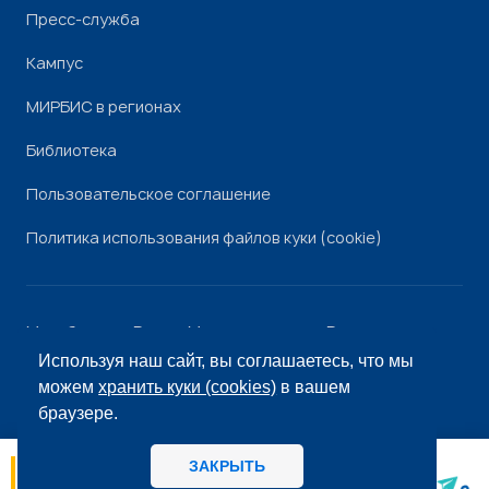
Пресс-служба
Кампус
МИРБИС в регионах
Библиотека
Пользовательское соглашение
Политика использования файлов куки (cookie)
Минобрнауки России
Минпросвещения России
Роскомнадзор
Рособрнадзор
Используя наш сайт, вы соглашаетесь, что мы
© «МИРБИС», 2026
можем
хранить куки (cookies)
в вашем
браузере.
ЗАКРЫТЬ
06.08
14:56