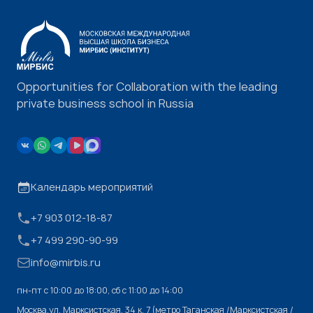
Opportunities for Collaboration with the leading
private business school in Russia
Календарь мероприятий
+7 903 012-18-87
+7 499 290-90-99
info@mirbis.ru
пн-пт с 10:00 до 18:00, cб с 11:00 до 14:00
Москва,ул. Марксистская, 34 к. 7 (метро Таганская /Марксистская /