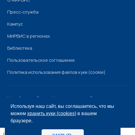
Пресс-служба
Кампус
МИРБИС в регионах
Библиотека
Пользовательское соглашение
Политика использования файлов куки (cookie)
Минобрнауки России
Минпросвещения России
Роскомнадзор
Рособрнадзор
Используя наш сайт, вы соглашаетесь, что мы
© «МИРБИС», 2026
можем
хранить куки (cookies)
в вашем
браузере.