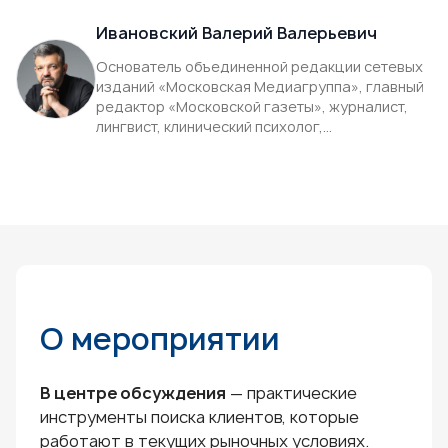
Ивановский Валерий Валерьевич
Основатель объединенной редакции сетевых
изданий «Московская Медиагруппа», главный
редактор «Московской газеты», журналист,
лингвист, клинический психолог,
нейропсихолог, профессионал в области
рекламы и PR-продвижения
О мероприятии
В центре обсуждения
— практические
инструменты поиска клиентов, которые
работают в текущих рыночных условиях.