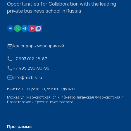
Opportunities for Collaboration with the leading
private business school in Russia
Календарь мероприятий
+7 903 012-18-87
+7 499 290-90-99
info@mirbis.ru
пн-пт с 10:00 до 18:00, cб с 11:00 до 14:00
Москва,ул. Марксистская, 34 к. 7 (метро Таганская /Марксистская /
Пролетарская / Крестьянская застава)
Программы