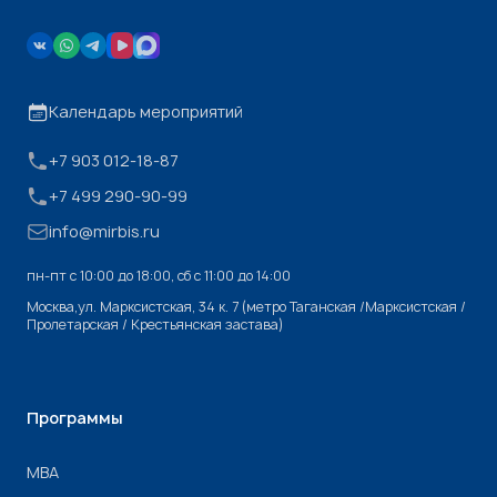
Календарь мероприятий
+7 903 012-18-87
+7 499 290-90-99
info@mirbis.ru
пн-пт с 10:00 до 18:00, cб с 11:00 до 14:00
Москва,ул. Марксистская, 34 к. 7 (метро Таганская /Марксистская /
Пролетарская / Крестьянская застава)
Программы
МВА