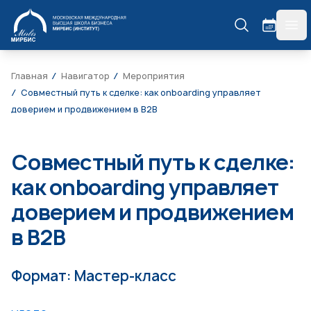
МИРБИС
гла
Главная
Навигатор
Мероприятия
Совместный путь к сделке: как onboarding управляет
доверием и продвижением в B2B
Совместный путь к сделке:
как onboarding управляет
доверием и продвижением
в B2B
Формат: Мастер-класс