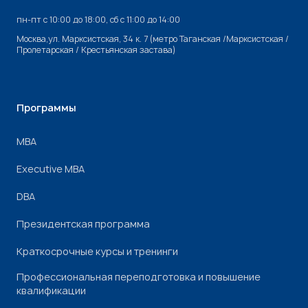
пн-пт с 10:00 до 18:00, cб с 11:00 до 14:00
Москва,ул. Марксистская, 34 к. 7 (метро Таганская /Марксистская /
Пролетарская / Крестьянская застава)
Программы
МВА
Executive MBA
DBA
Президентская программа
Краткосрочные курсы и тренинги
Профессиональная переподготовка и повышение
квалификации