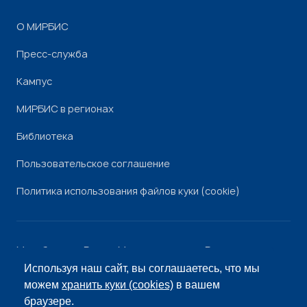
О МИРБИС
Пресс-служба
Кампус
МИРБИС в регионах
Библиотека
Пользовательское соглашение
Политика использования файлов куки (cookie)
Минобрнауки России
Минпросвещения России
Роскомнадзор
Рособрнадзор
Используя наш сайт, вы соглашаетесь, что мы
© «МИРБИС», 2026
можем
хранить куки (cookies)
в вашем
браузере.