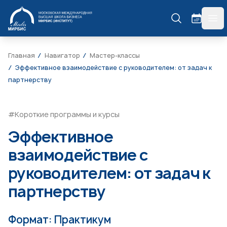
МИРБИС
гла
Главная
Навигатор
Мастер-классы
Эффективное взаимодействие с руководителем: от задач к
партнерству
#Короткие программы и курсы
Эффективное
взаимодействие с
руководителем: от задач к
партнерству
Формат: Практикум