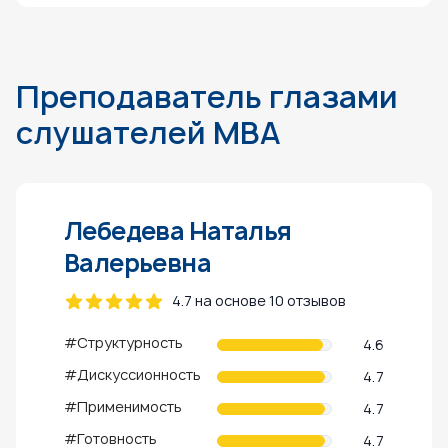
Преподаватель глазами
слушателей MBA
Лебедева Наталья
Валерьевна
4.7 на основе 10 отзывов
#Структурность
4.6
#Дискуссионность
4.7
#Применимость
4.7
#Готовность
4.7