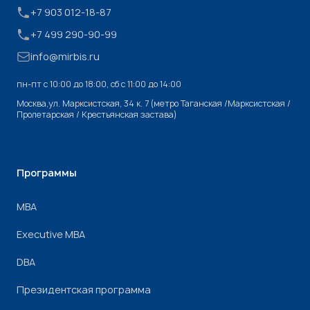
+7 903 012-18-87
+7 499 290-90-99
info@mirbis.ru
пн-пт с 10:00 до 18:00, cб с 11:00 до 14:00
Москва,ул. Марксистская, 34 к. 7 (метро Таганская /Марксистская /
Пролетарская / Крестьянская застава)
Программы
МВА
Executive MBA
DBA
Президентская программа