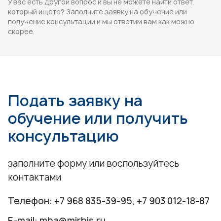
У вас есть другой вопрос и вы не можете найти ответ,
который ищете? Заполните заявку на обучение или
получение консультации и мы ответим вам как можно
скорее.
Подать заявку на
обучение или получить
консультацию
заполните форму или воспользуйтесь
контактами
Телефон:
+7 968 835-39-95
,
+7 903 012-18-87
E-mail:
mba@mirbis.ru