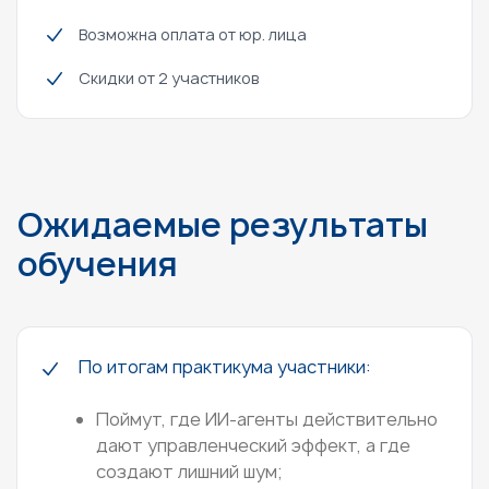
Возможна оплата от юр. лица
Скидки от 2 участников
Ожидаемые результаты
обучения
По итогам практикума участники:
Поймут, где ИИ-агенты действительно
дают управленческий эффект, а где
создают лишний шум;