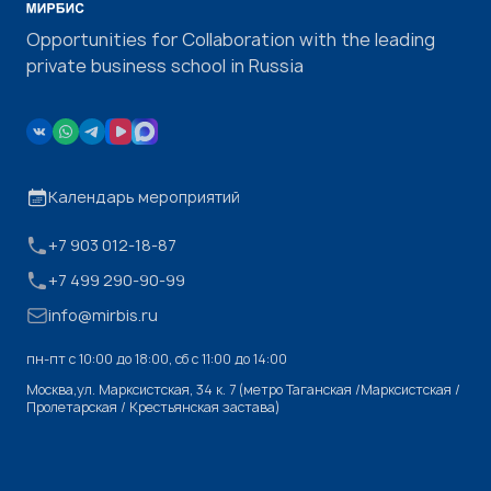
Opportunities for Collaboration with the leading
private business school in Russia
Календарь мероприятий
+7 903 012-18-87
+7 499 290-90-99
info@mirbis.ru
пн-пт с 10:00 до 18:00, cб с 11:00 до 14:00
Москва,ул. Марксистская, 34 к. 7 (метро Таганская /Марксистская /
Пролетарская / Крестьянская застава)