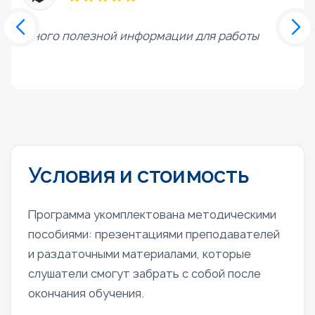
Много полезной информации для работы
О
с
Условия и стоимость
Программа укомплектована методическими
пособиями: презентациями преподавателей
и раздаточными материалами, которые
слушатели смогут забрать с собой после
окончания обучения.