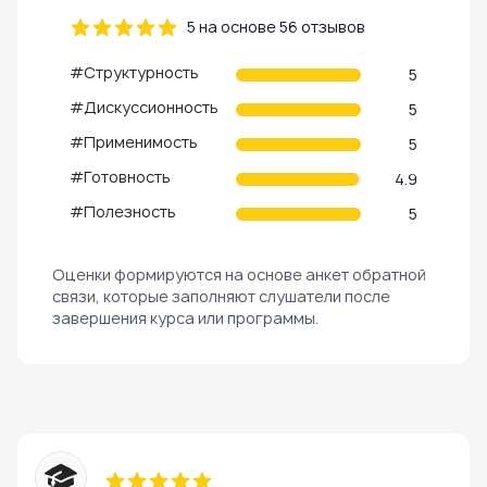
5 на основе 56 отзывов
#Структурность
5
#Дискуссионность
5
#Применимость
5
#Готовность
4.9
#Полезность
5
Оценки формируются на основе анкет обратной
связи, которые заполняют слушатели после
завершения курса или программы.