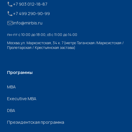
+7 903 012-18-87
+7 499 290-90-99
info@mirbis.ru
пн-пт с 10:00 до 18:00, cб с 11:00 до 14:00
Москва,ул. Марксистская, 34 к. 7 (метро Таганская /Марксистская /
Пролетарская / Крестьянская застава)
Программы
МВА
Executive MBA
DBA
Президентская программа