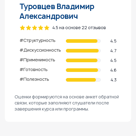
Туровцев Владимир
Александрович
4.5 на основе 22 отзывов
#Структурность
4.5
#Дискуссионность
4.7
#Применимость
4.5
#Готовность
4.6
#Полезность
4.3
Оценки формируются на основе анкет обратной
связи, которые заполняют слушатели после
завершения курса или программы.