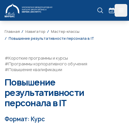
МИРБИС
гла
Главная
Навигатор
Мастер-классы
Повышение результативности персонала в IT
#Короткие программы и курсы
#Программы корпоративного обучения
#Повышение квалификации
Повышение
результативности
персонала в IT
Формат: Курс