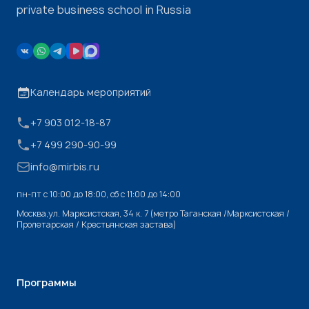
private business school in Russia
Календарь мероприятий
+7 903 012-18-87
+7 499 290-90-99
info@mirbis.ru
пн-пт с 10:00 до 18:00, cб с 11:00 до 14:00
Москва,ул. Марксистская, 34 к. 7 (метро Таганская /Марксистская /
Пролетарская / Крестьянская застава)
Программы