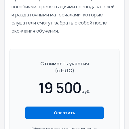
пособиями: презентациями преподавателей
и раздаточными материалами, которые
слушатели смогут забрать с собой после
окончания обучения.
Стоимость участия
(c НДС)
19 500
руб.
Оплатить
Оферта по оказанию информационно-