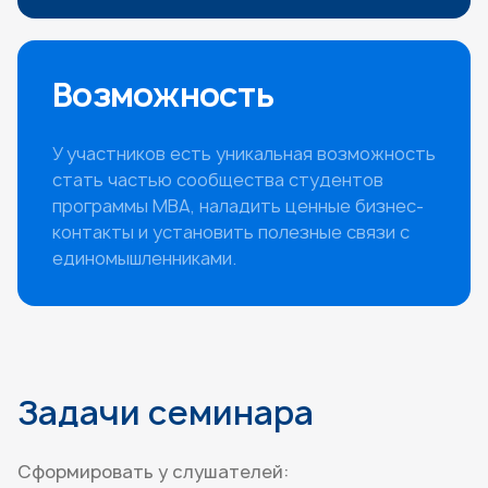
Возможность
У участников есть уникальная возможность
стать частью сообщества студентов
программы MBA, наладить ценные бизнес-
контакты и установить полезные связи с
единомышленниками.
Задачи семинара
Сформировать у слушателей: