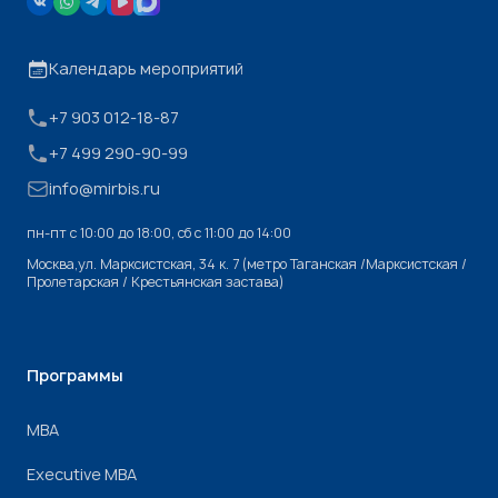
Календарь мероприятий
+7 903 012-18-87
+7 499 290-90-99
info@mirbis.ru
пн-пт с 10:00 до 18:00, cб с 11:00 до 14:00
Москва,ул. Марксистская, 34 к. 7 (метро Таганская /Марксистская /
Пролетарская / Крестьянская застава)
Программы
МВА
Executive MBA