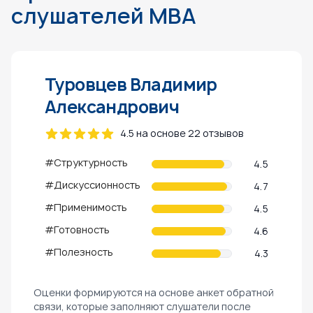
слушателей MBA
Туровцев Владимир
Александрович
4.5 на основе 22 отзывов
#Структурность
4.5
#Дискуссионность
4.7
#Применимость
4.5
#Готовность
4.6
#Полезность
4.3
Оценки формируются на основе анкет обратной
связи, которые заполняют слушатели после