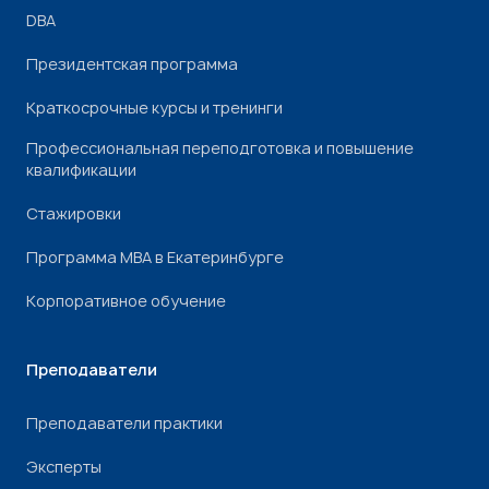
DBA
Президентская программа
Краткосрочные курсы и тренинги
Профессиональная переподготовка и повышение
квалификации
Стажировки
Программа МВА в Екатеринбурге
Корпоративное обучение
Преподаватели
Преподаватели практики
Эксперты