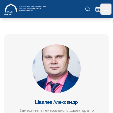
МИРБИС
гла
Швалев Александр
Заместитель генерального директора по