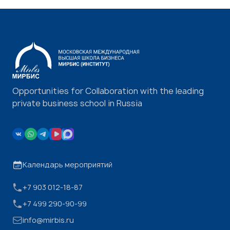
Opportunities for Collaboration with the leading
private business school in Russia
Календарь мероприятий
+7 903 012-18-87
+7 499 290-90-99
info@mirbis.ru