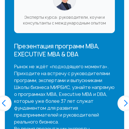
Эксперты курса: руководители, коучи и
консультанты с международным опытом
Презентация программ MBA,
EXECUTIVE MBA & DBA
Рынок не ждёт «подходящего момента».
Приходите на встречу с руководителями
программ, экспертами и выпускниками
Школы бизнеса МИРБИС, узнайте напрямую
о программах MBA, Executive MBA и DBA,
которые уже более 37 лет служат
фундаментом для развития
предпринимателей и руководителей
реального бизнеса.
Во время презентации эксперты