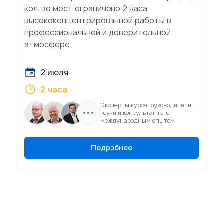
кол-во мест ограничено 2 часа
высококонцентрированной работы в
профессиональной и доверительной
атмосфере.
2 июля
2 часа
Эксперты курса: руководители,
коучи и консультанты с
международным опытом
Подробнее