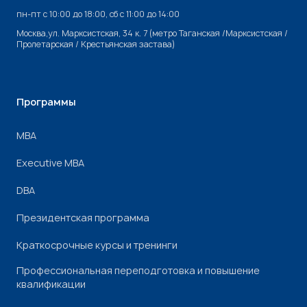
пн-пт с 10:00 до 18:00, cб с 11:00 до 14:00
Москва,ул. Марксистская, 34 к. 7 (метро Таганская /Марксистская /
Пролетарская / Крестьянская застава)
Программы
МВА
Executive MBA
DBA
Президентская программа
Краткосрочные курсы и тренинги
Профессиональная переподготовка и повышение
квалификации