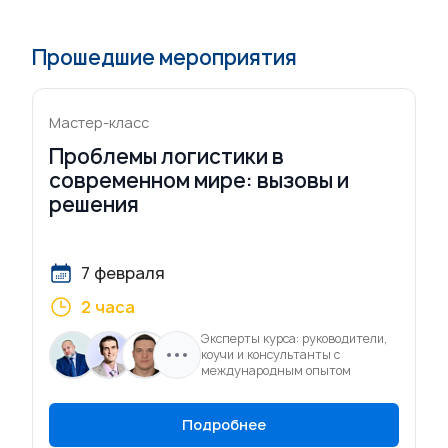
Прошедшие мероприятия
Мастер-класс
Проблемы логистики в
современном мире: вызовы и
решения
7 февраля
2 часа
Эксперты курса: руководители,
коучи и консультанты с
международным опытом
Подробнее