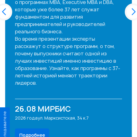
о программах MBA, Executive MBA и DBA,
которые уже более 37 лет служат
фундаментом для развития
предпринимателей и руководителей
реального бизнеса.
Во время презентации эксперты
расскажут о структуре программ, о том,
почему выпускники считают одной из
лучших инвестиций именно инвестицию в
образование. Узнайте, как программы с 37-
летней историей меняют траектории
лидеров.
26.08
МИРБИС
О преподавателе
2026 года
ул. Марксистская, 34 к.7
Подробнее