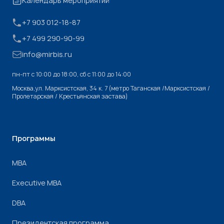
Календарь мероприятий
+7 903 012-18-87
+7 499 290-90-99
info@mirbis.ru
пн-пт с 10:00 до 18:00, cб с 11:00 до 14:00
Москва,ул. Марксистская, 34 к. 7 (метро Таганская /Марксистская /
Пролетарская / Крестьянская застава)
Программы
МВА
Executive MBA
DBA
Президентская программа