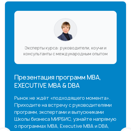
Эксперты курса: руководители, коучи и
консультанты с международным опытом
Презентация программ MBA,
EXECUTIVE MBA & DBA
Рынок не ждёт «подходящего момента».
Приходите на встречу с руководителями
программ, экспертами и выпускниками
Школы бизнеса МИРБИС, узнайте напрямую
о программах MBA, Executive MBA и DBA,