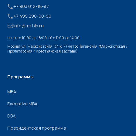
+7 903 012-18-87
+7 499 290-90-99
info@mirbis.ru
пн-пт с 10:00 до 18:00, cб с 11:00 до 14:00
Москва,ул. Марксистская, 34 к. 7 (метро Таганская /Марксистская /
Пролетарская / Крестьянская застава)
Программы
МВА
Executive MBA
DBA
Президентская программа