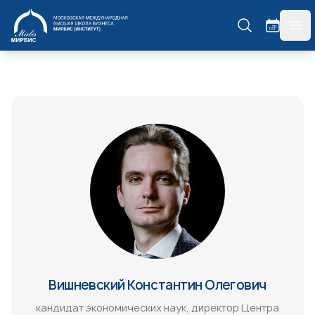
МИРБИС
гла
Вишневский Константин Олегович
кандидат экономических наук, директор Центра