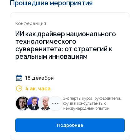
Прошедшие мероприятия
Конференция
ИИ как драйвер национального
технологического
суверенитета: от стратегий к
реальным инновациям
18 декабря
4 ак. часа
Эксперты курса: руководители,
коучи и консультанты с
международным опытом
Подробнее