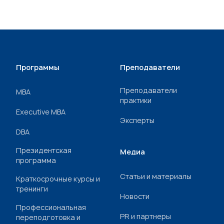
Программы
Преподаватели
Преподаватели
МВА
практики
Executive MBA
Эксперты
DBA
Президентская
Медиа
программа
Статьи и материалы
Краткосрочные курсы и
тренинги
Новости
Профессиональная
PR и партнеры
переподготовка и