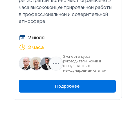
регистрации, кол-во мест ограничено 2
часа высококонцентрированной работы
в профессиональной и доверительной
атмосфере.
2 июля
2 часа
Эксперты курса:
руководители, коучи и
консультанты с
международным опытом
Подробнее