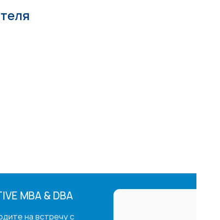
ателя