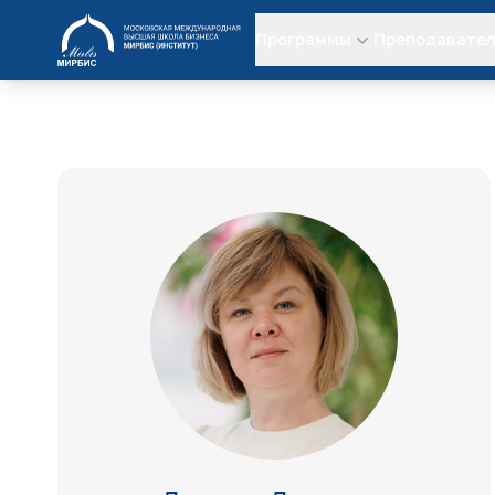
МИРБИС
Программы
Преподавате