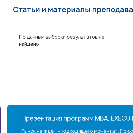
Статьи и материалы преподав
По данным выборки результатов не
найдено
UTIVE MBA & DBA
иходите на встречу с