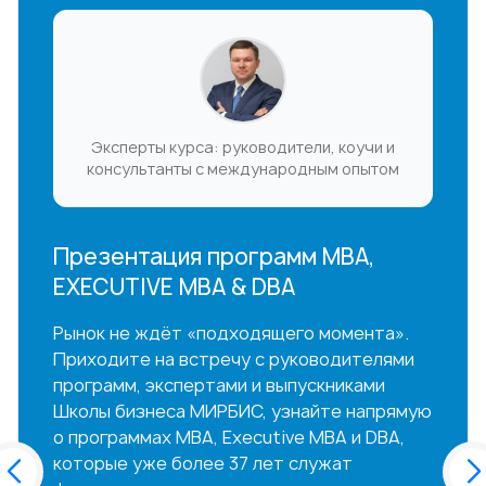
Эксперты курса: руководители, коучи и
консультанты с международным опытом
Презентация программ MBA,
EXECUTIVE MBA & DBA
Рынок не ждёт «подходящего момента».
Приходите на встречу с руководителями
программ, экспертами и выпускниками
Школы бизнеса МИРБИС, узнайте напрямую
о программах MBA, Executive MBA и DBA,
которые уже более 37 лет служат