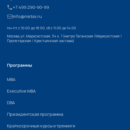
+7 499 290-90-99
info@mirbis.ru
пн-пт с 10:00 до 18:00, cб с 11:00 до 14:00
Москва,ул. Марксистская, 34 к. 7 (метро Таганская /Марксистская /
Пролетарская / Крестьянская застава)
Программы
МВА
Executive MBA
DBA
Президентская программа
Краткосрочные курсы и тренинги