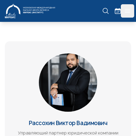
МИРБИС
гла
Рассохин Виктор Вадимович
Управляющий партнер юридической компании